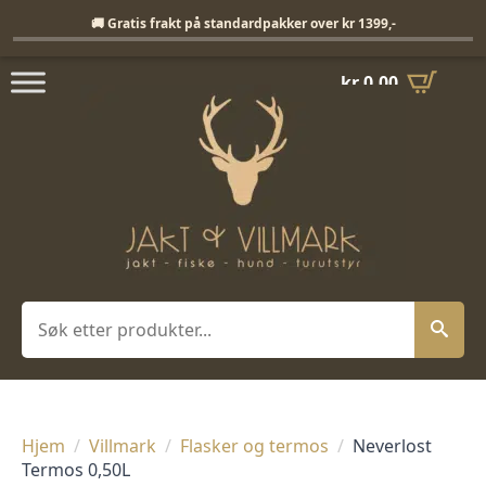
Fri frakt på standardpakker over 1399,-
🚚 Gratis frakt på standardpakker over kr 1399,-
kr
0,00
Søk
Hjem
Villmark
Flasker og termos
Neverlost
Termos 0,50L