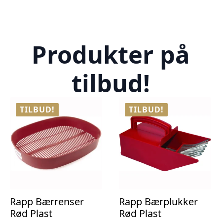
Produkter på
tilbud!
TILBUD!
TILBUD!
Rapp Bærrenser
Rapp Bærplukker
Rød Plast
Rød Plast