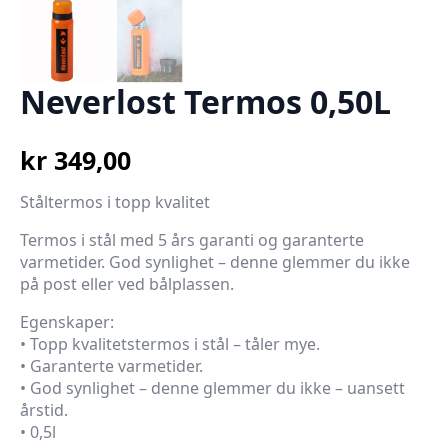
Neverlost Termos 0,50L
kr
349,00
Ståltermos i topp kvalitet
Termos i stål med 5 års garanti og garanterte
varmetider. God synlighet – denne glemmer du ikke
på post eller ved bålplassen.
Egenskaper:
• Topp kvalitetstermos i stål – tåler mye.
• Garanterte varmetider.
• God synlighet – denne glemmer du ikke – uansett
årstid.
• 0,5l