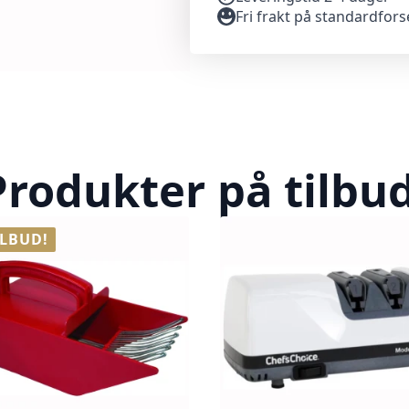
Fri frakt på standardfor
Produkter på tilbud
ILBUD!