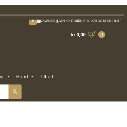
GAVEKORT
MIN KONTO
KJØPSVILKÅR OG BETINGELSER
kr
0,00
0
yr
Hund
Tilbud