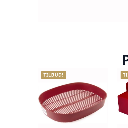
TILBUD!
T