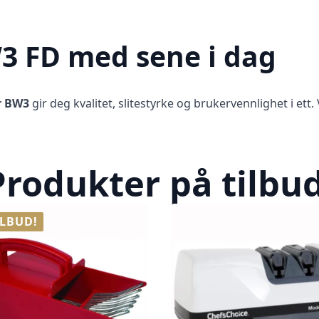
3 FD med sene i dag
r BW3
gir deg kvalitet, slitestyrke og brukervennlighet i ett
Produkter på tilbud
ILBUD!