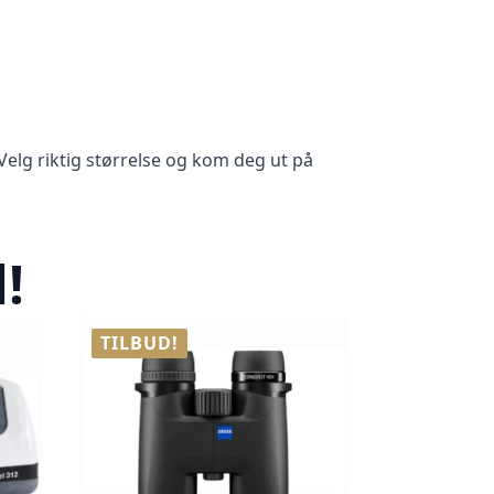
. Velg riktig størrelse og kom deg ut på
!
TILBUD!