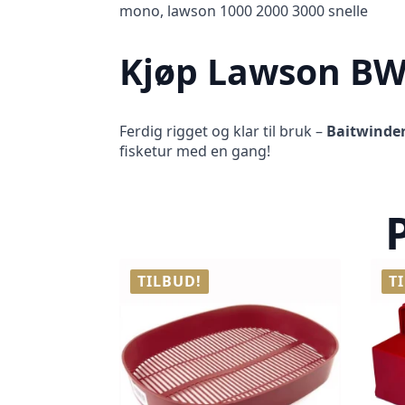
mono, lawson 1000 2000 3000 snelle
Kjøp Lawson BW
Ferdig rigget og klar til bruk –
Baitwinde
fisketur med en gang!
TILBUD!
T