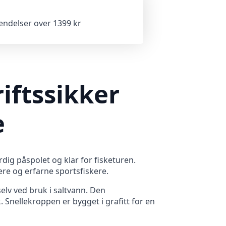
sendelser over 1399 kr
iftssikker
e
dig påspolet og klar for fisketuren.
ere og erfarne sportsfiskere.
selv ved bruk i saltvann. Den
 Snellekroppen er bygget i grafitt for en