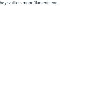
ed høykvalitets monofilamentsene: