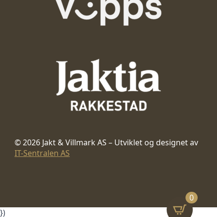
© 2026 Jakt & Villmark AS – Utviklet og designet av
IT-Sentralen AS
0
})