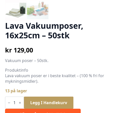
Lava Vakuumposer,
16x25cm – 50stk
kr
129,00
Vakuum poser – 50stk.
Produktinfo
Lava vakuum poser er i beste kvalitet – (100 % fri for
mykningsmidler).
13 på lager
Lava
Vakuumposer,
Legg I Handlekurv
16x25cm
-