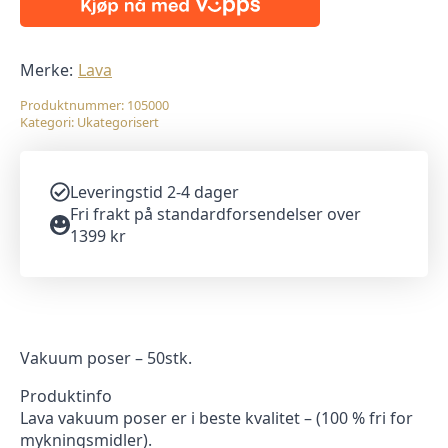
50stk
antall
Merke:
Lava
Produktnummer:
105000
Kategori:
Ukategorisert
Leveringstid 2-4 dager
Fri frakt på standardforsendelser over
1399 kr
Vakuum poser – 50stk.
Produktinfo
Lava vakuum poser er i beste kvalitet – (100 % fri for
mykningsmidler).