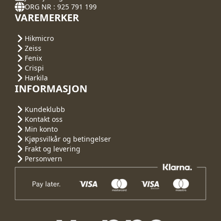
ORG NR : 925 791 199
VAREMERKER
Hikmicro
Zeiss
Fenix
Crispi
Harkila
INFORMASJON
Kundeklubb
Kontakt oss
Min konto
Kjøpsvilkår og betingelser
Frakt og levering
Personvern