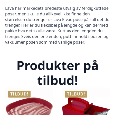
Lava har markedets bredeste utvalg av ferdigkuttede
poser, men skulle du allikevel ikke finne den
størrelsen du trenger er lava E-vac pose på rull det du
trenger. Her er du fleksibel på lengde og kan dermed
pakke hva det skulle være. Kutt av den lengden du
trenger. Sveis den ene enden, putt innhold i posen og
vakuumer posen som med vanlige poser.
Produkter på
tilbud!
TILBUD!
TILBUD!