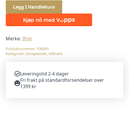
Legg I Handlekurv
Merke:
Ifish
Produktnummer:
106065
Kategorier:
Soveplassen
,
Villmark
Leveringstid 2-4 dager
Fri frakt på standardforsendelser over
1399 kr