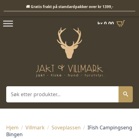
Fri frakt på standardpakker over 1399,-
🚚 Gratis frakt på standardpakker over kr 1399,-
kr
0,00
Søk
Hjem
Villmark
Soveplassen
IFish Campingseng
Bingen