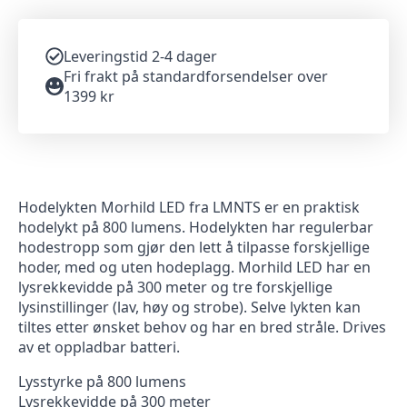
Leveringstid 2-4 dager
Fri frakt på standardforsendelser over
1399 kr
Hodelykten Morhild LED fra LMNTS er en praktisk
hodelykt på 800 lumens. Hodelykten har regulerbar
hodestropp som gjør den lett å tilpasse forskjellige
hoder, med og uten hodeplagg. Morhild LED har en
lysrekkevidde på 300 meter og tre forskjellige
lysinstillinger (lav, høy og strobe). Selve lykten kan
tiltes etter ønsket behov og har en bred stråle. Drives
av et oppladbar batteri.
Lysstyrke på 800 lumens
Lysrekkevidde på 300 meter