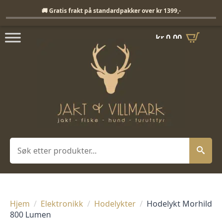
Fri frakt på standardpakker over 1399,-
🚚 Gratis frakt på standardpakker over kr 1399,-
kr
0,00
Søk
Hjem
Elektronikk
Hodelykter
Hodelykt Morhild
800 Lumen