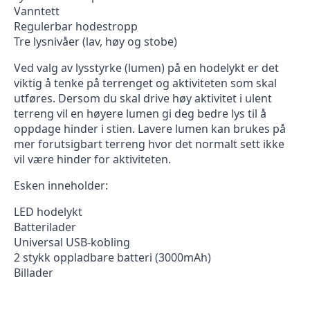
Vanntett
Regulerbar hodestropp
Tre lysnivåer (lav, høy og stobe)
Ved valg av lysstyrke (lumen) på en hodelykt er det
viktig å tenke på terrenget og aktiviteten som skal
utføres. Dersom du skal drive høy aktivitet i ulent
terreng vil en høyere lumen gi deg bedre lys til å
oppdage hinder i stien. Lavere lumen kan brukes på
mer forutsigbart terreng hvor det normalt sett ikke
vil være hinder for aktiviteten.
Esken inneholder:
LED hodelykt
Batterilader
Universal USB-kobling
2 stykk oppladbare batteri (3000mAh)
Billader