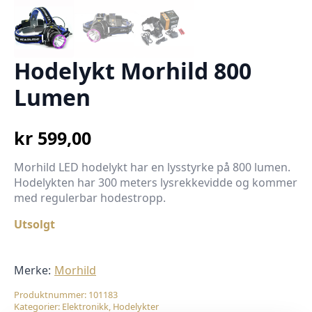
Hodelykt Morhild 800
Lumen
kr
599,00
Morhild LED hodelykt har en lysstyrke på 800 lumen.
Hodelykten har 300 meters lysrekkevidde og kommer
med regulerbar hodestropp.
Utsolgt
Merke:
Morhild
Produktnummer:
101183
Kategorier:
Elektronikk
,
Hodelykter