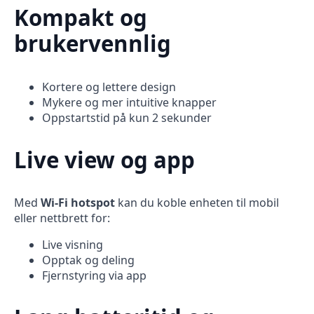
Kompakt og
brukervennlig
Kortere og lettere design
Mykere og mer intuitive knapper
Oppstartstid på kun 2 sekunder
Live view og app
Med
Wi-Fi hotspot
kan du koble enheten til mobil
eller nettbrett for:
Live visning
Opptak og deling
Fjernstyring via app