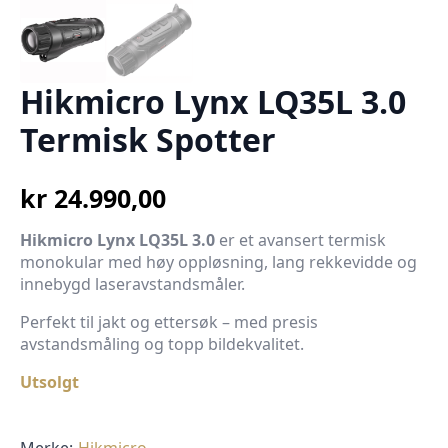
Hikmicro Lynx LQ35L 3.0
Termisk Spotter
kr
24.990,00
Hikmicro Lynx LQ35L 3.0
er et avansert termisk
monokular med høy oppløsning, lang rekkevidde og
innebygd laseravstandsmåler.
Perfekt til jakt og ettersøk – med presis
avstandsmåling og topp bildekvalitet.
Utsolgt