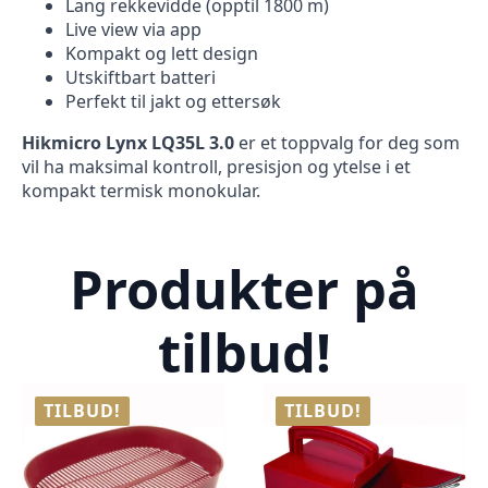
Lang rekkevidde (opptil 1800 m)
Live view via app
Kompakt og lett design
Utskiftbart batteri
Perfekt til jakt og ettersøk
Hikmicro Lynx LQ35L 3.0
er et toppvalg for deg som
vil ha maksimal kontroll, presisjon og ytelse i et
kompakt termisk monokular.
Produkter på
tilbud!
TILBUD!
TILBUD!