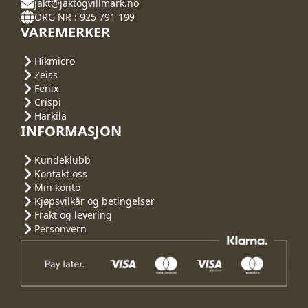
jakt@jaktogvillmark.no
ORG NR : 925 791 199
VAREMERKER
Hikmicro
Zeiss
Fenix
Crispi
Harkila
INFORMASJON
Kundeklubb
Kontakt oss
Min konto
Kjøpsvilkår og betingelser
Frakt og levering
Personvern