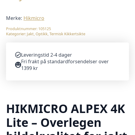
Merke:
Hikmicro
Produktnummer:
105125
Kategorier:
Jakt
,
Optikk
,
Termisk Kikkertsikte
Leveringstid 2-4 dager
Fri frakt på standardforsendelser over
1399 kr
HIKMICRO ALPEX 4K
Lite – Overlegen