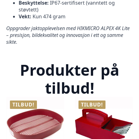
Beskyttelse:
IP67-sertifisert (vanntett og
støvtett)
Vekt:
Kun 474 gram
Oppgrader jaktopplevelsen med HIKMICRO ALPEX 4K Lite
– presisjon, bildekvalitet og innovasjon i ett og samme
sikte.
Produkter på
tilbud!
TILBUD!
TILBUD!