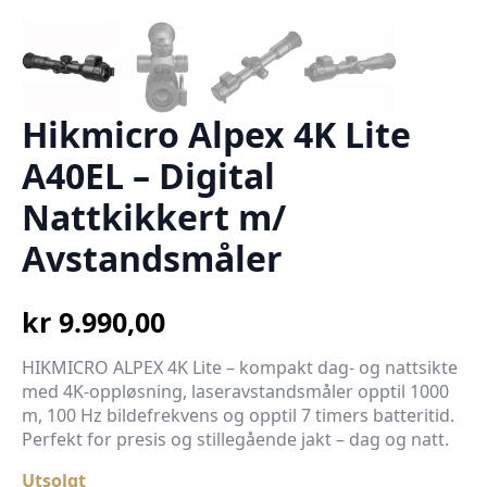
Hikmicro Alpex 4K Lite
A40EL – Digital
Nattkikkert m/
Avstandsmåler
kr
9.990,00
HIKMICRO ALPEX 4K Lite – kompakt dag- og nattsikte
med 4K-oppløsning, laseravstandsmåler opptil 1000
m, 100 Hz bildefrekvens og opptil 7 timers batteritid.
Perfekt for presis og stillegående jakt – dag og natt.
Utsolgt