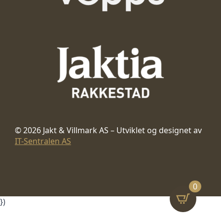
© 2026 Jakt & Villmark AS – Utviklet og designet av
IT-Sentralen AS
0
})