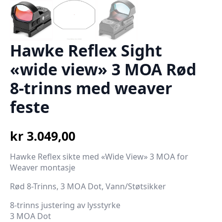
Hawke Reflex Sight
«wide view» 3 MOA Rød
8-trinns med weaver
feste
kr
3.049,00
Hawke Reflex sikte med «Wide View» 3 MOA for
Weaver montasje
Rød 8-Trinns, 3 MOA Dot, Vann/Støtsikker
8-trinns justering av lysstyrke
3 MOA Dot