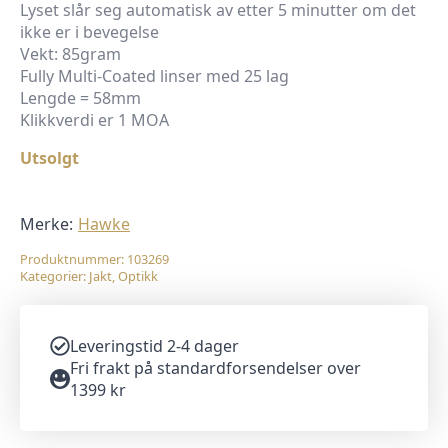
Lyset slår seg automatisk av etter 5 minutter om det
ikke er i bevegelse
Vekt: 85gram
Fully Multi-Coated linser med 25 lag
Lengde = 58mm
Klikkverdi er 1 MOA
Utsolgt
Merke:
Hawke
Produktnummer:
103269
Kategorier:
Jakt
,
Optikk
Leveringstid 2-4 dager
Fri frakt på standardforsendelser over
1399 kr