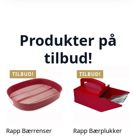
Produkter på
tilbud!
TILBUD!
TILBUD!
Rapp Bærrenser
Rapp Bærplukker