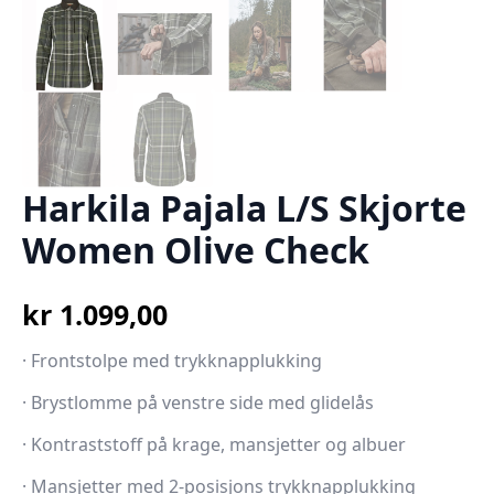
Harkila Pajala L/S Skjorte
Women Olive Check
kr
1.099,00
· Frontstolpe med trykknapplukking
· Brystlomme på venstre side med glidelås
· Kontraststoff på krage, mansjetter og albuer
· Mansjetter med 2-posisjons trykknapplukking