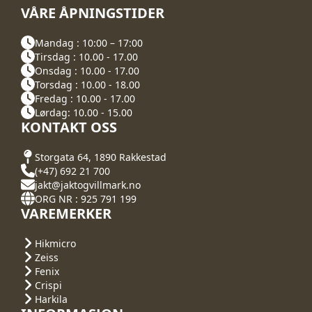
VÅRE ÅPNINGSTIDER
Mandag : 10:00 – 17:00
Tirsdag : 10.00 - 17.00
Onsdag : 10.00 - 17.00
Torsdag : 10.00 - 18.00
Fredag : 10.00 - 17.00
Lørdag: 10.00 - 15.00
KONTAKT OSS
Storgata 64, 1890 Rakkestad
(+47) 692 21 700
jakt@jaktogvillmark.no
ORG NR : 925 791 199
VAREMERKER
Hikmicro
Zeiss
Fenix
Crispi
Harkila