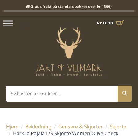
Fri frakt på standardpakker over 1399,-
🚚 Gratis frakt på standardpakker over kr 1399,-
kr
0,00
Søk
Hjem
Bekledning
Gensere & Skjorter
Skjorte
Harkila Pajala L/S Skjorte Women Olive Check