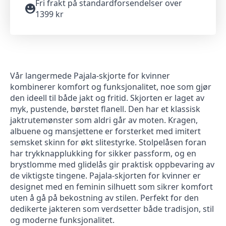
Fri frakt på standardforsendelser over
1399 kr
Vår langermede Pajala-skjorte for kvinner
kombinerer komfort og funksjonalitet, noe som gjør
den ideell til både jakt og fritid. Skjorten er laget av
myk, pustende, børstet flanell. Den har et klassisk
jaktrutemønster som aldri går av moten. Kragen,
albuene og mansjettene er forsterket med imitert
semsket skinn for økt slitestyrke. Stolpelåsen foran
har trykknapplukking for sikker passform, og en
brystlomme med glidelås gir praktisk oppbevaring av
de viktigste tingene. Pajala-skjorten for kvinner er
designet med en feminin silhuett som sikrer komfort
uten å gå på bekostning av stilen. Perfekt for den
dedikerte jakteren som verdsetter både tradisjon, stil
og moderne funksjonalitet.