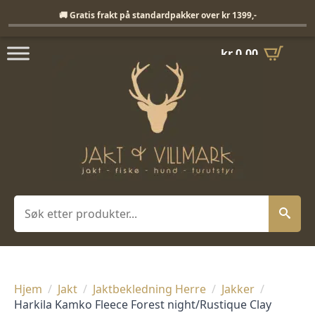
Fri frakt på standardpakker over 1399,-
🚚 Gratis frakt på standardpakker over kr 1399,-
kr
0,00
Søk
Hjem
Jakt
Jaktbekledning Herre
Jakker
Harkila Kamko Fleece Forest night/Rustique Clay