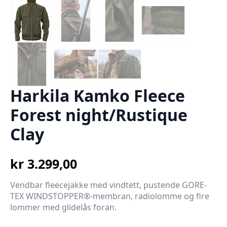
Harkila Kamko Fleece
Forest night/Rustique
Clay
kr
3.299,00
Vendbar fleecejakke med vindtett, pustende GORE-
TEX WINDSTOPPER®-membran, radiolomme og fire
lommer med glidelås foran.