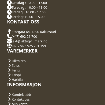
Onsdag : 10.00 - 17.00
Torsdag : 10.00 - 18.00
Fredag : 10.00 - 17.00
Lørdag: 10.00 - 15.00
KONTAKT OSS
Storgata 64, 1890 Rakkestad
(+47) 692 21 700
jakt@jaktogvillmark.no
ORG NR : 925 791 199
VAREMERKER
Hikmicro
Zeiss
Fenix
Crispi
Harkila
INFORMASJON
Kundeklubb
Kontakt oss
Min konto