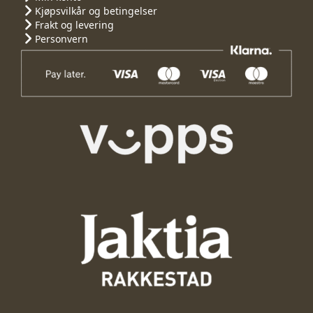
Kjøpsvilkår og betingelser
Frakt og levering
Personvern