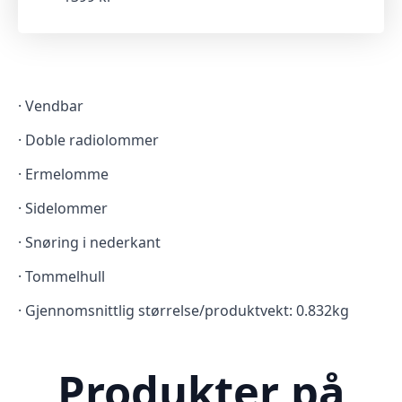
· Vendbar
· Doble radiolommer
· Ermelomme
· Sidelommer
· Snøring i nederkant
· Tommelhull
· Gjennomsnittlig størrelse/produktvekt: 0.832kg
Produkter på