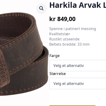
Harkila Arvak 
kr
849,00
Spenne i patinert messing
Kvalitetslær
Rustikt utseende
Beltets bredde: 33 mm
Farge
Størrelse