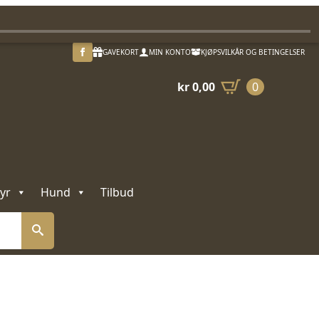
GAVEKORT
MIN KONTO
KJØPSVILKÅR OG BETINGELSER
kr
0,00
0
yr
Hund
Tilbud