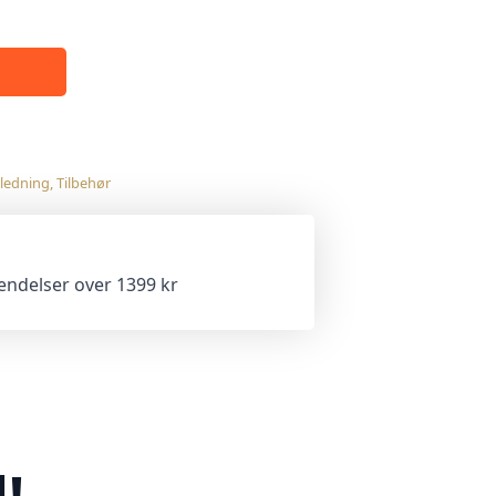
ledning
,
Tilbehør
sendelser over 1399 kr
!