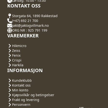
Lørdag: 10.00 - 15.00
KONTAKT OSS
Storgata 64, 1890 Rakkestad
(+47) 692 21 700
jakt@jaktogvillmark.no
ORG NR : 925 791 199
VAREMERKER
Hikmicro
Zeiss
Fenix
Crispi
Harkila
INFORMASJON
Kundeklubb
Kontakt oss
Min konto
Kjøpsvilkår og betingelser
Frakt og levering
Personvern