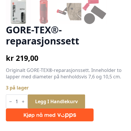
GORE-TEX®-
reparasjonssett
kr
219,00
Originalt GORE-TEX®-reparasjonssett. Inneholder to
lapper med diameter på henholdsvis 7,6 og 10,5 cm.
3 på lager
GORE-
TEX®-
Legg I Handlekurv
reparasjonssett
antall