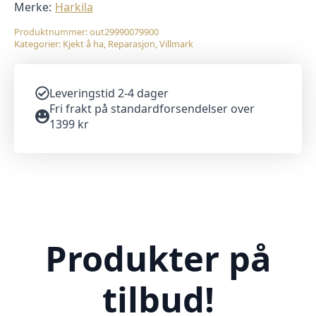
Merke:
Harkila
Produktnummer:
out29990079900
Kategorier:
Kjekt å ha
,
Reparasjon
,
Villmark
Leveringstid 2-4 dager
Fri frakt på standardforsendelser over
1399 kr
Produkter på
tilbud!