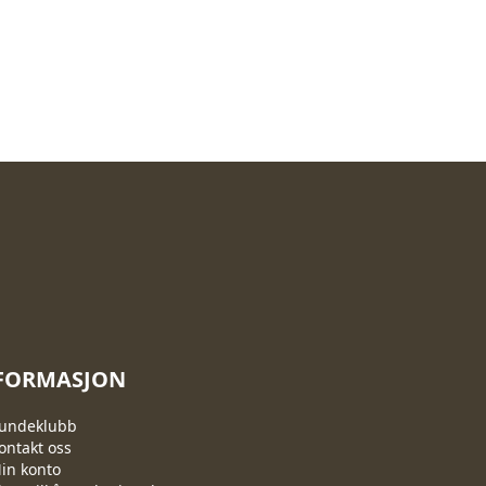
FORMASJON
undeklubb
ontakt oss
in konto