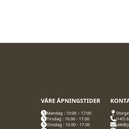
VÅRE ÅPNINGSTIDER
KONTA
Mandag : 10:00 – 17:00
Storga
Tirsdag : 10.00 - 17.00
(+47) 
Onsdag : 10.00 - 17.00
jakt@j