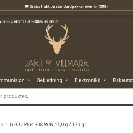
Fri frakt på standardpakker over 1399,-
🚚 Gratis frakt på standardpakker over kr 1399,-
KLIKK & HENT I BUTIKK
ENKEL RETUR
mmunisjon
Bekledning
Elektronikk
Fiskeutst
in
GECO Plus 308 WIN 11,0 g / 170 gr