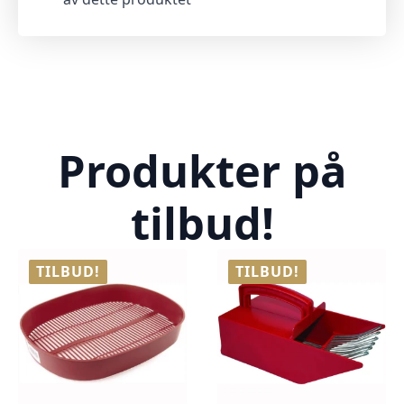
Produkter på
tilbud!
TILBUD!
TILBUD!