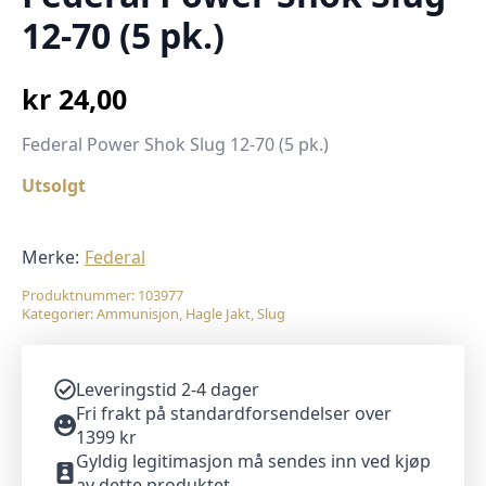
12-70 (5 pk.)
kr
24,00
Federal Power Shok Slug 12-70 (5 pk.)
Utsolgt
Merke:
Federal
Produktnummer:
103977
Kategorier:
Ammunisjon
,
Hagle Jakt
,
Slug
Leveringstid 2-4 dager
Fri frakt på standardforsendelser over
1399 kr
Gyldig legitimasjon må sendes inn ved kjøp
av dette produktet