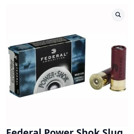
Federal Power Shok Slug