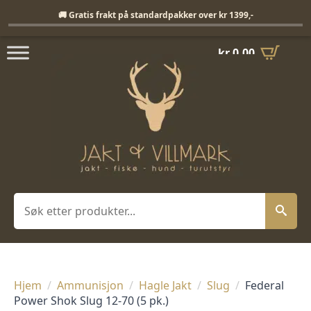
Fri frakt på standardpakker over 1399,-
🚚 Gratis frakt på standardpakker over kr 1399,-
kr
0,00
Søk
Hjem
Ammunisjon
Hagle Jakt
Slug
Federal
Power Shok Slug 12-70 (5 pk.)