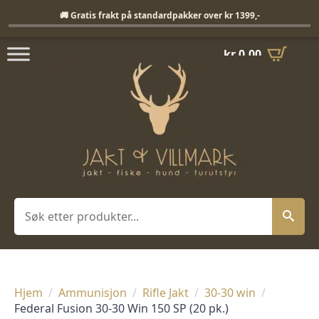
Fri frakt på standardpakker over 1399,-
🚚 Gratis frakt på standardpakker over kr 1399,-
kr
0,00
Søk
Hjem
Ammunisjon
Rifle Jakt
30-30 win
Federal Fusion 30-30 Win 150 SP (20 pk.)