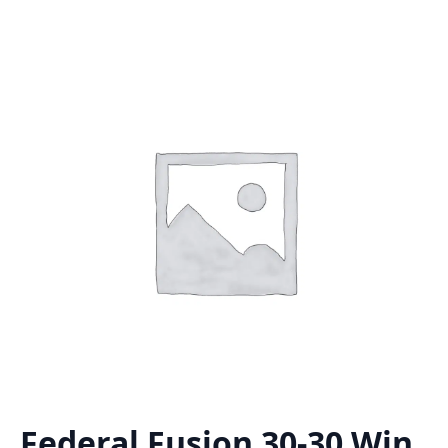
Federal Fusion 30-30 Win