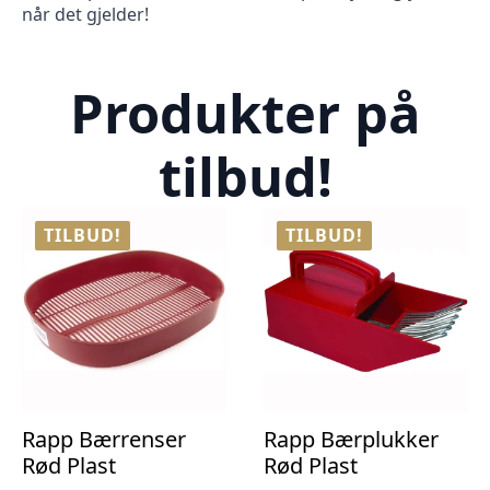
når det gjelder!
Produkter på
tilbud!
TILBUD!
TILBUD!
Rapp Bærrenser
Rapp Bærplukker
Rød Plast
Rød Plast