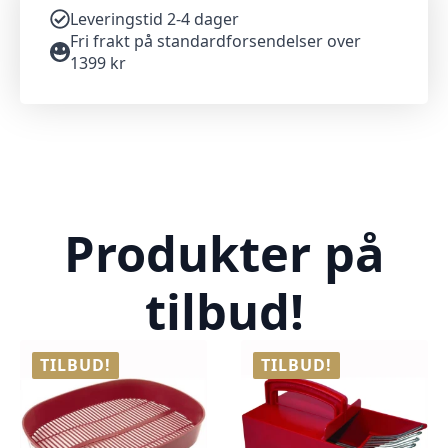
Leveringstid 2-4 dager
Fri frakt på standardforsendelser over
1399 kr
Produkter på
tilbud!
TILBUD!
TILBUD!