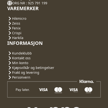
ORG NR : 925 791 199
VAREMERKER
Hikmicro
Zeiss
Fenix
Crispi
Harkila
INFORMASJON
Kundeklubb
Kontakt oss
Min konto
Kjøpsvilkår og betingelser
Frakt og levering
Personvern