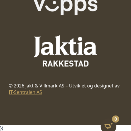
© 2026 Jakt & Villmark AS – Utviklet og designet av
IT-Sentralen AS
0
})