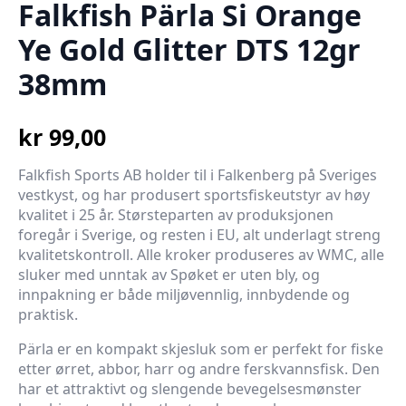
Falkfish Pärla Si Orange
Ye Gold Glitter DTS 12gr
38mm
kr
99,00
Falkfish Sports AB holder til i Falkenberg på Sveriges
vestkyst, og har produsert sportsfiskeutstyr av høy
kvalitet i 25 år. Størsteparten av produksjonen
foregår i Sverige, og resten i EU, alt underlagt streng
kvalitetskontroll. Alle kroker produseres av WMC, alle
sluker med unntak av Spøket er uten bly, og
innpakning er både miljøvennlig, innbydende og
praktisk.
Pärla er en kompakt skjesluk som er perfekt for fiske
etter ørret, abbor, harr og andre ferskvannsfisk. Den
har et attraktivt og slengende bevegelsesmønster