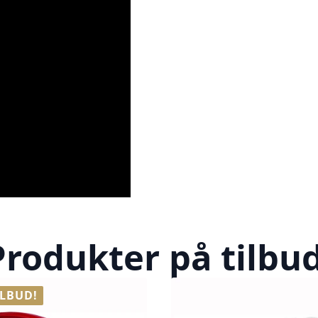
Produkter på tilbud
ILBUD!