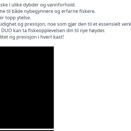
iske i ulike dybder og vannforhold.
ne til både nybegynnere og erfarne fiskere.
r topp ytelse.
idighet og presisjon, noe som gjør den til et essensielt verk
UO kan ta fiskeopplevelsen din til nye høyder.
itet og presisjon i hvert kast!