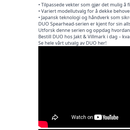
• Tilpassede vekter som gjør det mulig å f
• Variert modellutvalg for å dekke behove
• Japansk teknologi og håndverk som sikre
DUO Spearhead-serien er kjent for sin alls
Utforsk denne serien og oppdag hvordan D
Bestill DUO hos Jakt & Villmark i dag – kval
Se hele vårt utvalg av DUO her!