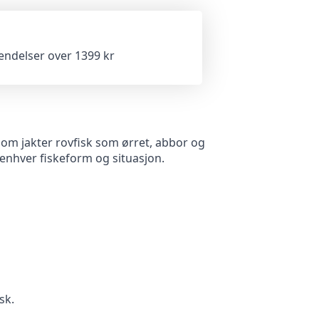
sendelser over 1399 kr
om jakter rovfisk som ørret, abbor og
enhver fiskeform og situasjon.
sk.