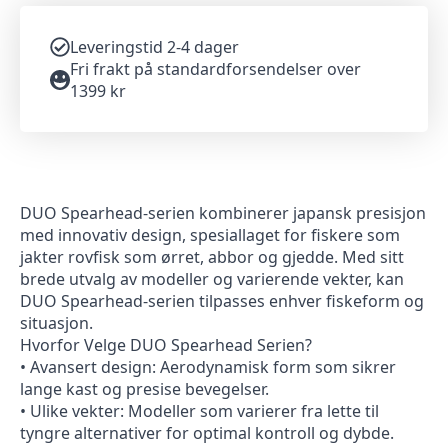
Leveringstid 2-4 dager
Fri frakt på standardforsendelser over
1399 kr
DUO Spearhead-serien kombinerer japansk presisjon
med innovativ design, spesiallaget for fiskere som
jakter rovfisk som ørret, abbor og gjedde. Med sitt
brede utvalg av modeller og varierende vekter, kan
DUO Spearhead-serien tilpasses enhver fiskeform og
situasjon.
Hvorfor Velge DUO Spearhead Serien?
• Avansert design: Aerodynamisk form som sikrer
lange kast og presise bevegelser.
• Ulike vekter: Modeller som varierer fra lette til
tyngre alternativer for optimal kontroll og dybde.