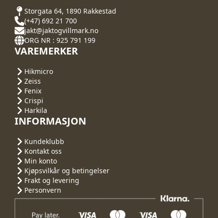
Storgata 64, 1890 Rakkestad
(+47) 692 21 700
jakt@jaktogvillmark.no
ORG NR : 925 791 199
VAREMERKER
Hikmicro
Zeiss
Fenix
Crispi
Harkila
INFORMASJON
Kundeklubb
Kontakt oss
Min konto
Kjøpsvilkår og betingelser
Frakt og levering
Personvern