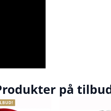
Produkter på tilbud
ILBUD!