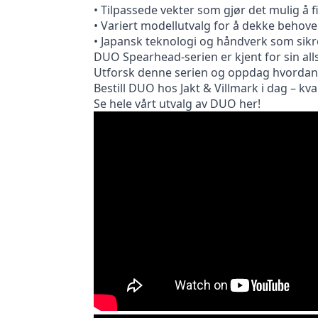
• Tilpassede vekter som gjør det mulig å f
• Variert modellutvalg for å dekke behove
• Japansk teknologi og håndverk som sikre
DUO Spearhead-serien er kjent for sin alls
Utforsk denne serien og oppdag hvordan D
Bestill DUO hos Jakt & Villmark i dag – kval
Se hele vårt utvalg av DUO her!