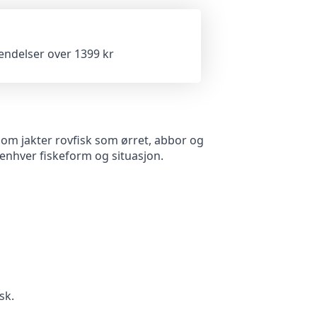
sendelser over 1399 kr
om jakter rovfisk som ørret, abbor og
enhver fiskeform og situasjon.
sk.