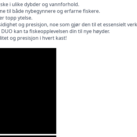
iske i ulike dybder og vannforhold.
ne til både nybegynnere og erfarne fiskere.
r topp ytelse.
idighet og presisjon, noe som gjør den til et essensielt verk
UO kan ta fiskeopplevelsen din til nye høyder.
itet og presisjon i hvert kast!