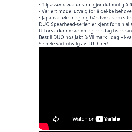
• Tilpassede vekter som gjør det mulig å f
• Variert modellutvalg for å dekke behove
• Japansk teknologi og håndverk som sikre
DUO Spearhead-serien er kjent for sin alls
Utforsk denne serien og oppdag hvordan D
Bestill DUO hos Jakt & Villmark i dag – kval
Se hele vårt utvalg av DUO her!