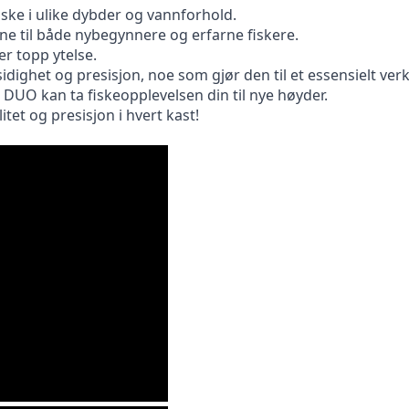
iske i ulike dybder og vannforhold.
ne til både nybegynnere og erfarne fiskere.
r topp ytelse.
idighet og presisjon, noe som gjør den til et essensielt verk
UO kan ta fiskeopplevelsen din til nye høyder.
itet og presisjon i hvert kast!