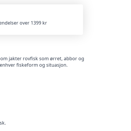
sendelser over 1399 kr
om jakter rovfisk som ørret, abbor og
enhver fiskeform og situasjon.
sk.