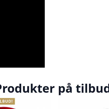
Produkter på tilbud
ILBUD!