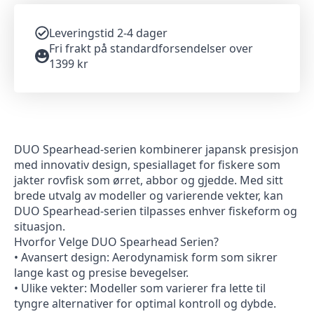
Leveringstid 2-4 dager
Fri frakt på standardforsendelser over
1399 kr
DUO Spearhead-serien kombinerer japansk presisjon
med innovativ design, spesiallaget for fiskere som
jakter rovfisk som ørret, abbor og gjedde. Med sitt
brede utvalg av modeller og varierende vekter, kan
DUO Spearhead-serien tilpasses enhver fiskeform og
situasjon.
Hvorfor Velge DUO Spearhead Serien?
• Avansert design: Aerodynamisk form som sikrer
lange kast og presise bevegelser.
• Ulike vekter: Modeller som varierer fra lette til
tyngre alternativer for optimal kontroll og dybde.