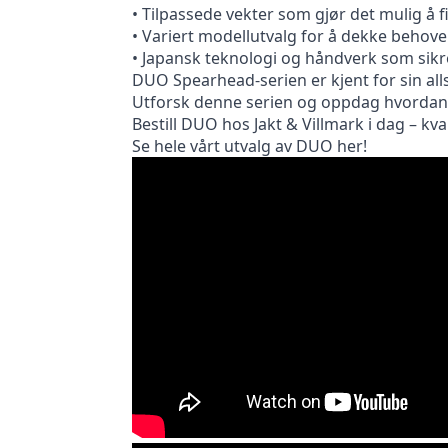
• Tilpassede vekter som gjør det mulig å f
• Variert modellutvalg for å dekke behove
• Japansk teknologi og håndverk som sikre
DUO Spearhead-serien er kjent for sin alls
Utforsk denne serien og oppdag hvordan D
Bestill DUO hos Jakt & Villmark i dag – kval
Se hele vårt utvalg av DUO her!