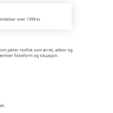
sendelser over 1399 kr
om jakter rovfisk som ørret, abbor og
enhver fiskeform og situasjon.
sk.