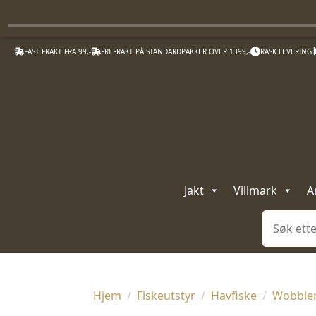
FAST FRAKT FRA 99,-
FRI FRAKT PÅ STANDARDPAKKER OVER 1399,-
RASK LEVERING
Jakt
Villmark
A
Søk
Hjem
Fiskeutstyr
Havfiske
Wobble