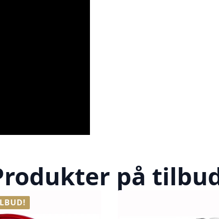
Produkter på tilbud
ILBUD!