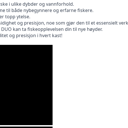
iske i ulike dybder og vannforhold.
ne til både nybegynnere og erfarne fiskere.
r topp ytelse.
idighet og presisjon, noe som gjør den til et essensielt verk
UO kan ta fiskeopplevelsen din til nye høyder.
itet og presisjon i hvert kast!