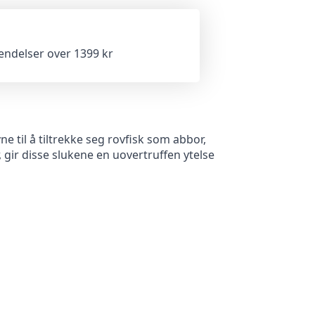
sendelser over 1399 kr
e til å tiltrekke seg rovfisk som abbor,
 gir disse slukene en uovertruffen ytelse