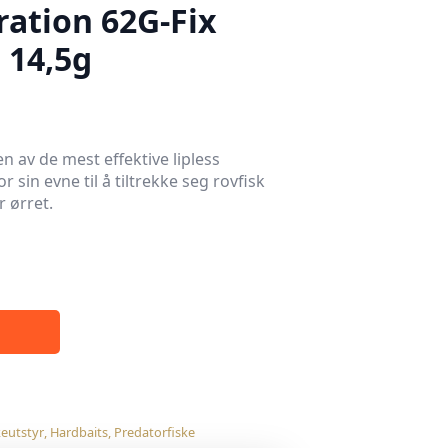
ration 62G-Fix
 14,5g
n av de mest effektive lipless
 sin evne til å tiltrekke seg rovfisk
r ørret.
keutstyr
,
Hardbaits
,
Predatorfiske