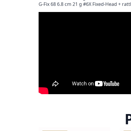
G-Fix 68 6.8 cm 21 g #6X Fixed-Head + rat