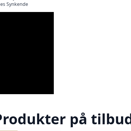
tles Synkende
Produkter på tilbud