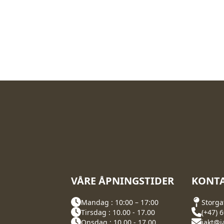
VÅRE ÅPNINGSTIDER
KONTA
Mandag : 10:00 – 17:00
Storga
Tirsdag : 10.00 - 17.00
(+47) 
Onsdag : 10.00 - 17.00
jakt@j