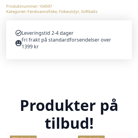
Produktnummer:
104597
Kategorier:
Ferskvannsfiske
,
Fiskeutstyr
,
Softbaits
Leveringstid 2-4 dager
Fri frakt på standardforsendelser over
1399 kr
Produkter på
tilbud!