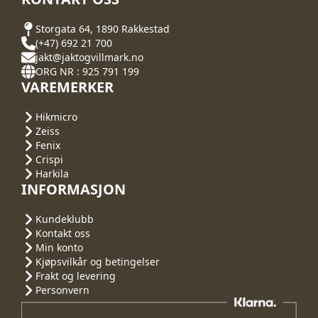
Storgata 64, 1890 Rakkestad
(+47) 692 21 700
jakt@jaktogvillmark.no
ORG NR : 925 791 199
VAREMERKER
Hikmicro
Zeiss
Fenix
Crispi
Harkila
INFORMASJON
Kundeklubb
Kontakt oss
Min konto
Kjøpsvilkår og betingelser
Frakt og levering
Personvern