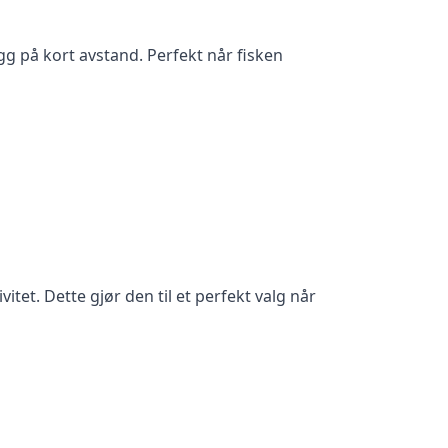
gg på kort avstand. Perfekt når fisken
itet. Dette gjør den til et perfekt valg når