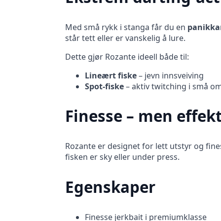
Med små rykk i stanga får du en
panikkar
står tett eller er vanskelig å lure.
Dette gjør Rozante ideell både til:
Lineært fiske
– jevn innsveiving
Spot-fiske
– aktiv twitching i små o
Finesse – men effekt
Rozante er designet for lett utstyr og fine
fisken er sky eller under press.
Egenskaper
Finesse jerkbait i premiumklasse