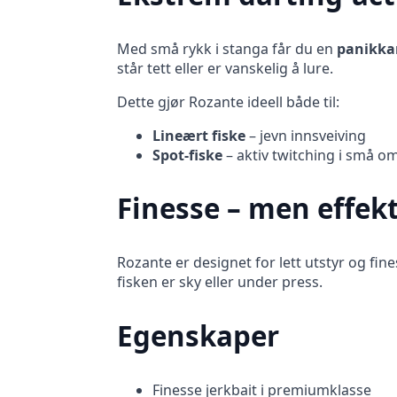
Med små rykk i stanga får du en
panikkar
står tett eller er vanskelig å lure.
Dette gjør Rozante ideell både til:
Lineært fiske
– jevn innsveiving
Spot-fiske
– aktiv twitching i små o
Finesse – men effekt
Rozante er designet for lett utstyr og fine
fisken er sky eller under press.
Egenskaper
Finesse jerkbait i premiumklasse