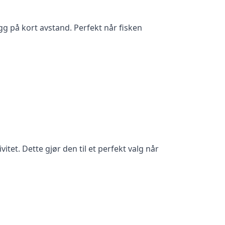
gg på kort avstand. Perfekt når fisken
itet. Dette gjør den til et perfekt valg når