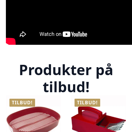
Produkter på
tilbud!
TILBUD!
TILBUD!