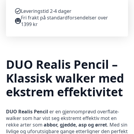
Leveringstid 2-4 dager
Fri frakt på standardforsendelser over
1399 kr
DUO Realis Pencil –
Klassisk walker med
ekstrem effektivitet
DUO Realis Pencil
er en gjennomprøvd overflate-
walker som har vist seg ekstremt effektiv mot en
rekke arter som
abbor, gjedde, asp og ørret
. Med sin
livlige og uforutsigbare gange etterligner den perfekt