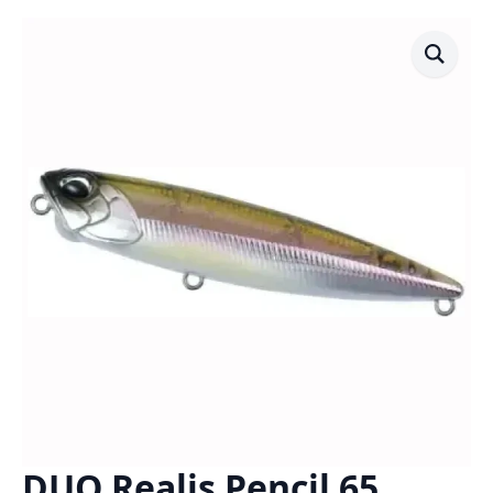
DUO Realis Pencil 65