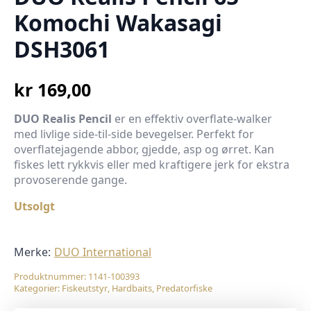
Komochi Wakasagi
DSH3061
kr
169,00
DUO Realis Pencil
er en effektiv overflate-walker
med livlige side-til-side bevegelser. Perfekt for
overflatejagende abbor, gjedde, asp og ørret. Kan
fiskes lett rykkvis eller med kraftigere jerk for ekstra
provoserende gange.
Utsolgt
Merke:
DUO International
Produktnummer:
1141-100393
Kategorier:
Fiskeutstyr
,
Hardbaits
,
Predatorfiske