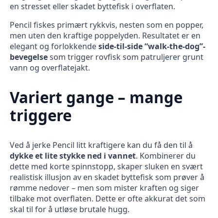
en stresset eller skadet byttefisk i overflaten.
Pencil fiskes primært rykkvis, nesten som en popper,
men uten den kraftige poppelyden. Resultatet er en
elegant og forlokkende
side-til-side “walk-the-dog”-
bevegelse
som trigger rovfisk som patruljerer grunt
vann og overflatejakt.
Variert gange – mange
triggere
Ved å jerke Pencil litt kraftigere kan du få den til å
dykke et lite stykke ned i vannet
. Kombinerer du
dette med korte spinnstopp, skaper sluken en svært
realistisk illusjon av en skadet byttefisk som prøver å
rømme nedover – men som mister kraften og siger
tilbake mot overflaten. Dette er ofte akkurat det som
skal til for å utløse brutale hugg.