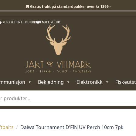
Fri frakt på standardpakker over 1399,-
🚚 Gratis frakt på standardpakker over kr 1399,-
KLIKK & HENT I BUTIKK
ENKEL RETUR
mmunisjon
Bekledning
Elektronikk
Fiskeutst
tbaits
Daiwa Tournament D’FIN UV Perch 10cm 7pk