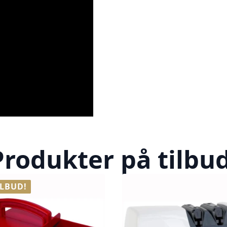
Produkter på tilbud
ILBUD!