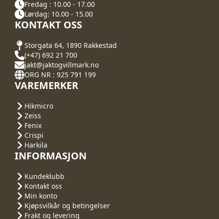
Fredag : 10.00 - 17.00
Lørdag: 10.00 - 15.00
KONTAKT OSS
Storgata 64, 1890 Rakkestad
(+47) 692 21 700
jakt@jaktogvillmark.no
ORG NR : 925 791 199
VAREMERKER
Hikmicro
Zeiss
Fenix
Crispi
Harkila
INFORMASJON
Kundeklubb
Kontakt oss
Min konto
Kjøpsvilkår og betingelser
Frakt og levering