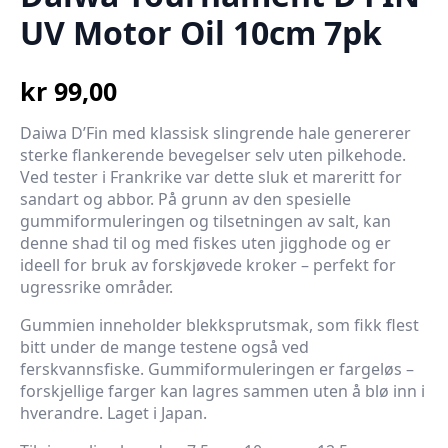
UV Motor Oil 10cm 7pk
kr
99,00
Daiwa D’Fin med klassisk slingrende hale genererer
sterke flankerende bevegelser selv uten pilkehode.
Ved tester i Frankrike var dette sluk et mareritt for
sandart og abbor. På grunn av den spesielle
gummiformuleringen og tilsetningen av salt, kan
denne shad til og med fiskes uten jigghode og er
ideell for bruk av forskjøvede kroker – perfekt for
ugressrike områder.
Gummien inneholder blekksprutsmak, som fikk flest
bitt under de mange testene også ved
ferskvannsfiske. Gummiformuleringen er fargeløs –
forskjellige farger kan lagres sammen uten å blø inn i
hverandre. Laget i Japan.