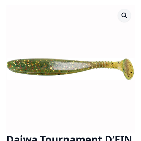
Daiwa Tournament D’FIN