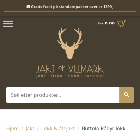
Fri frakt på standardpakker over 1399,-
🚚 Gratis frakt på standardpakker over kr 1399,-
kr
0,00
Søk
Hjem
Jakt
Lokk & åtejakt
Buttolo Rådyr lokk