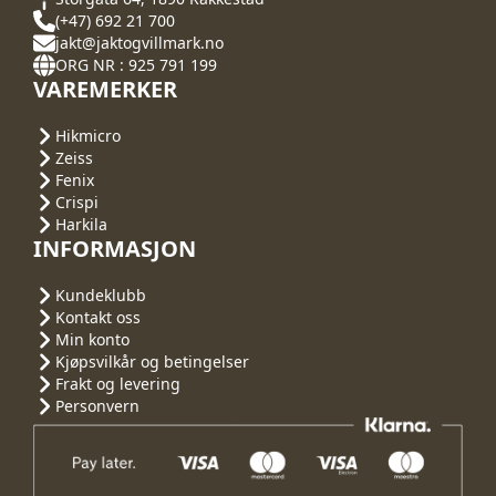
(+47) 692 21 700
jakt@jaktogvillmark.no
ORG NR : 925 791 199
VAREMERKER
Hikmicro
Zeiss
Fenix
Crispi
Harkila
INFORMASJON
Kundeklubb
Kontakt oss
Min konto
Kjøpsvilkår og betingelser
Frakt og levering
Personvern