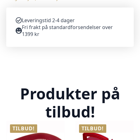
Leveringstid 2-4 dager
Fri frakt på standardforsendelser over
1399 kr
Produkter på
tilbud!
TILBUD!
TILBUD!