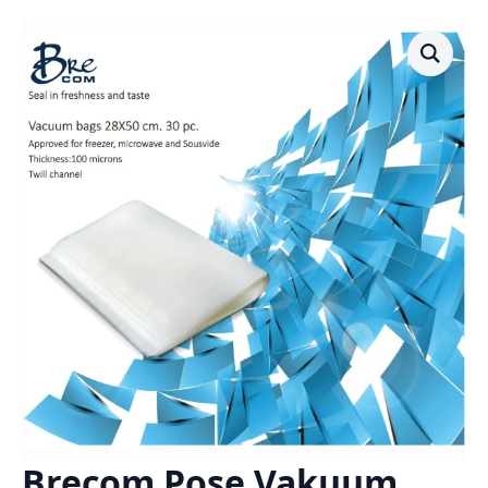
Brecom Pose Vakuum