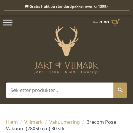
Fri frakt på standardpakker over 1399,-
🚚 Gratis frakt på standardpakker over kr 1399,-
kr
0,00
Søk
Hjem
Villmark
Vakuumering
Brecom Pose
Vakuum (28X50 cm) 30 stk.