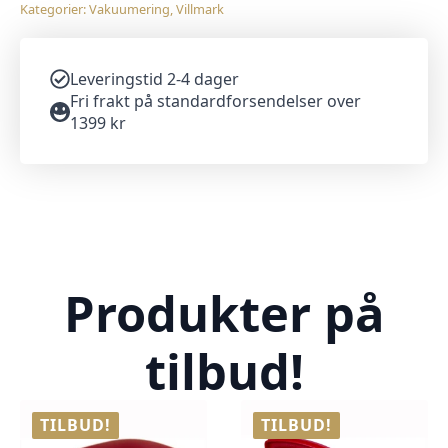
Kategorier:
Vakuumering
,
Villmark
Leveringstid 2-4 dager
Fri frakt på standardforsendelser over
1399 kr
Produkter på
tilbud!
TILBUD!
TILBUD!