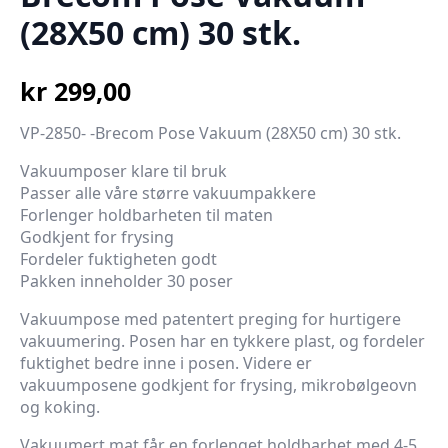
(28X50 cm) 30 stk.
kr
299,00
VP-2850- -Brecom Pose Vakuum (28X50 cm) 30 stk.
Vakuumposer klare til bruk
Passer alle våre større vakuumpakkere
Forlenger holdbarheten til maten
Godkjent for frysing
Fordeler fuktigheten godt
Pakken inneholder 30 poser
Vakuumpose med patentert preging for hurtigere
vakuumering. Posen har en tykkere plast, og fordeler
fuktighet bedre inne i posen. Videre er
vakuumposene godkjent for frysing, mikrobølgeovn
og koking.
Vakuumert mat får en forlenget holdbarhet med 4-5