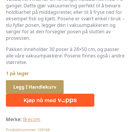
ganger. Dette gjør vakuumering perfekt til å bevare
holdbarhet på middagsrester, eller til å fryse ned for
eksempel fisk og kjøtt. Posene er svært enkel i bruk –
du fyller posen, legger den i vakuumpakkeren og
sørger for at den forsegler posen på slutten av
prosessen.
Pakken inneholder 30 poser à 28×50 cm, og passer
alle våre vakuumpakkere. Posene finnes også i andre
størrelse.
1 på lager
Legg I Handlekurv
Merke:
Brecom
Produktnummer:
100168