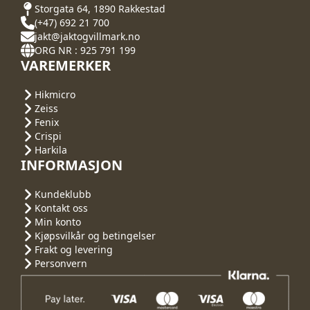
Storgata 64, 1890 Rakkestad
(+47) 692 21 700
jakt@jaktogvillmark.no
ORG NR : 925 791 199
VAREMERKER
Hikmicro
Zeiss
Fenix
Crispi
Harkila
INFORMASJON
Kundeklubb
Kontakt oss
Min konto
Kjøpsvilkår og betingelser
Frakt og levering
Personvern