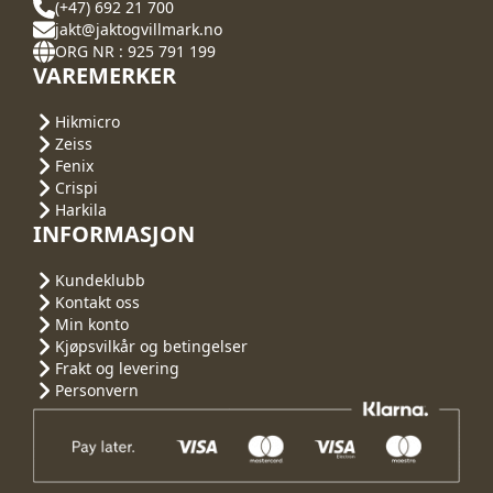
(+47) 692 21 700
jakt@jaktogvillmark.no
ORG NR : 925 791 199
VAREMERKER
Hikmicro
Zeiss
Fenix
Crispi
Harkila
INFORMASJON
Kundeklubb
Kontakt oss
Min konto
Kjøpsvilkår og betingelser
Frakt og levering
Personvern