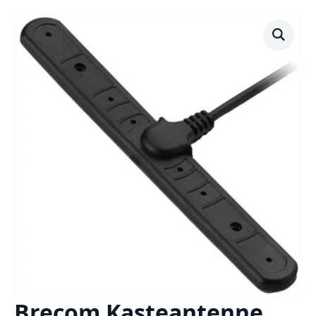
Brecom Kasteantenne