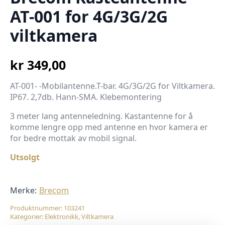
AT-001 for 4G/3G/2G
viltkamera
kr
349,00
AT-001- -Mobilantenne.T-bar. 4G/3G/2G for Viltkamera.
IP67. 2,7db. Hann-SMA. Klebemontering
3 meter lang antenneledning. Kastantenne for å
komme lengre opp med antenne en hvor kamera er
for bedre mottak av mobil signal.
Utsolgt
Merke:
Brecom
Produktnummer:
103241
Kategorier:
Elektronikk
,
Viltkamera