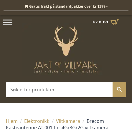
Fri frakt på standardpakker over 1399,-
🚚 Gratis frakt på standardpakker over kr 1399,-
kr
0,00
Søk
Hjem
Elektronikk
Viltkamera
Brecom
Kasteantenne AT-001 for 4G/3G/2G viltkamera