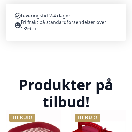
Leveringstid 2-4 dager
Fri frakt på standardforsendelser over
1399 kr
Produkter på
tilbud!
TILBUD!
TILBUD!