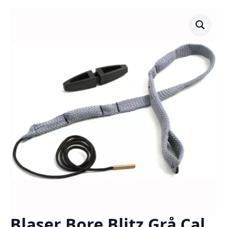
Blaser Bore Blitz Grå Cal.