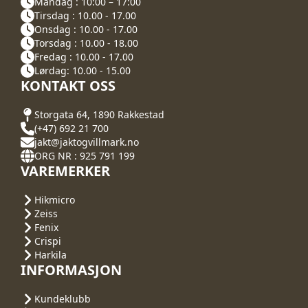
Mandag : 10:00 – 17:00
Tirsdag : 10.00 - 17.00
Onsdag : 10.00 - 17.00
Torsdag : 10.00 - 18.00
Fredag : 10.00 - 17.00
Lørdag: 10.00 - 15.00
KONTAKT OSS
Storgata 64, 1890 Rakkestad
(+47) 692 21 700
jakt@jaktogvillmark.no
ORG NR : 925 791 199
VAREMERKER
Hikmicro
Zeiss
Fenix
Crispi
Harkila
INFORMASJON
Kundeklubb