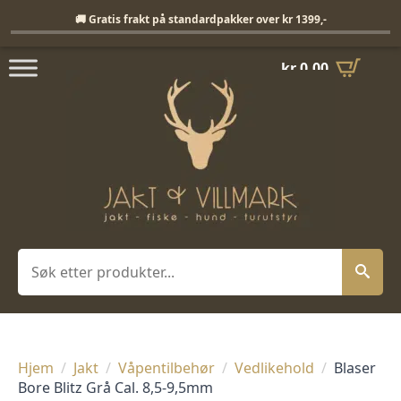
Fri frakt på standardpakker over 1399,-
🚚 Gratis frakt på standardpakker over kr 1399,-
kr
0,00
Søk
Hjem
Jakt
Våpentilbehør
Vedlikehold
Blaser
Bore Blitz Grå Cal. 8,5-9,5mm