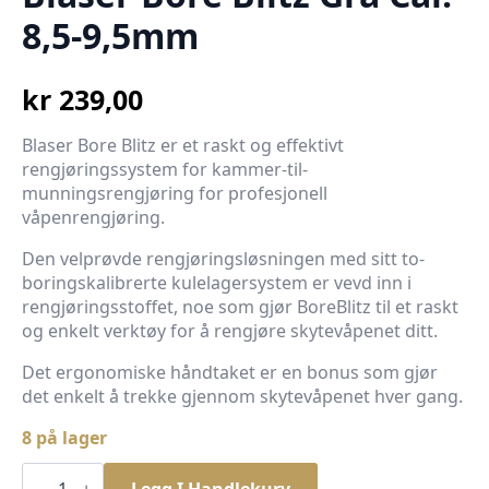
8,5-9,5mm
kr
239,00
Blaser Bore Blitz er et raskt og effektivt
rengjøringssystem for kammer-til-
munningsrengjøring for profesjonell
våpenrengjøring.
Den velprøvde rengjøringsløsningen med sitt to-
boringskalibrerte kulelagersystem er vevd inn i
rengjøringsstoffet, noe som gjør BoreBlitz til et raskt
og enkelt verktøy for å rengjøre skytevåpenet ditt.
Det ergonomiske håndtaket er en bonus som gjør
det enkelt å trekke gjennom skytevåpenet hver gang.
8 på lager
Blaser
Bore