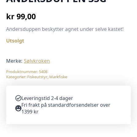
kr
99,00
Andersduppen beskytter agnet under selve kastet!
Utsolgt
Merke:
Sølvkroken
Produktnummer:
5408
Kategorier:
Fiskeutstyr
,
Markfiske
Leveringstid 2-4 dager
Fri frakt på standardforsendelser over
1399 kr