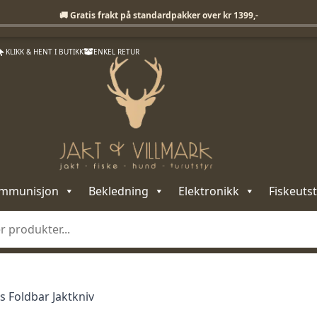
Fri frakt på standardpakker over 1399,-
🚚 Gratis frakt på standardpakker over kr 1399,-
KLIKK & HENT I BUTIKK
ENKEL RETUR
mmunisjon
Bekledning
Elektronikk
Fiskeutst
s Foldbar Jaktkniv