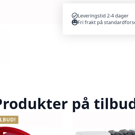
Leveringstid 2-4 dager
Fri frakt på standardfor
Produkter på tilbud
ILBUD!