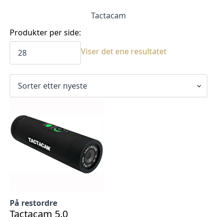
Tactacam
Produkter per side:
Viser det ene resultatet
På restordre
Tactacam 5.0