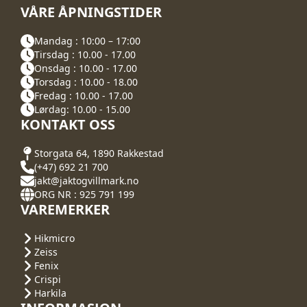
VÅRE ÅPNINGSTIDER
Mandag : 10:00 – 17:00
Tirsdag : 10.00 - 17.00
Onsdag : 10.00 - 17.00
Torsdag : 10.00 - 18.00
Fredag : 10.00 - 17.00
Lørdag: 10.00 - 15.00
KONTAKT OSS
Storgata 64, 1890 Rakkestad
(+47) 692 21 700
jakt@jaktogvillmark.no
ORG NR : 925 791 199
VAREMERKER
Hikmicro
Zeiss
Fenix
Crispi
Harkila