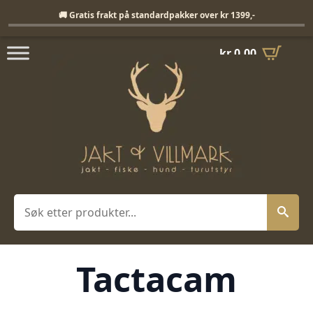
Fri frakt på standardpakker over 1399,-
🚚 Gratis frakt på standardpakker over kr 1399,-
kr
0,00
Søk
Tactacam