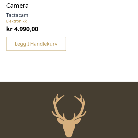
Camera
Tactacam
Elektronikk
kr
4.990,00
Legg I Handlekurv