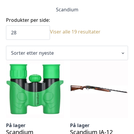
Scandium
Produkter per side:
Sortert
Viser alle 19 resultater
etter
siste
På lager
På lager
Scandium
Scandium JA-12