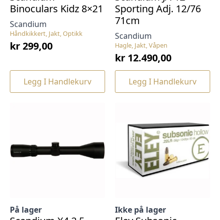
Binoculars Kidz 8×21
Sporting Adj. 12/76
71cm
Scandium
Håndkikkert, Jakt, Optikk
Scandium
kr
299,00
Hagle, Jakt, Våpen
kr
12.490,00
Legg I Handlekurv
Legg I Handlekurv
På lager
Ikke på lager