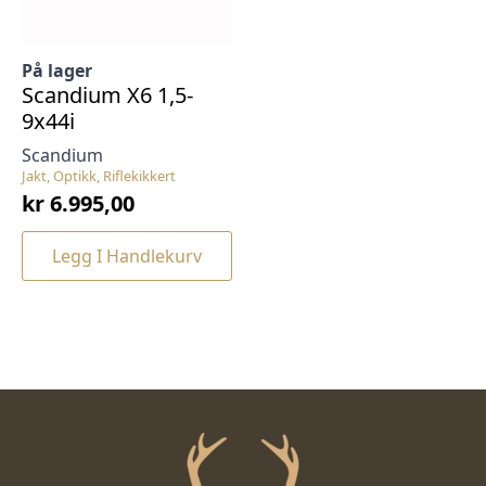
På lager
Scandium X6 1,5-
9x44i
Scandium
Jakt, Optikk, Riflekikkert
kr
6.995,00
Legg I Handlekurv