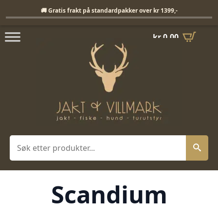
Fri frakt på standardpakker over 1399,-
🚚 Gratis frakt på standardpakker over kr 1399,-
kr
0,00
Søk
Scandium