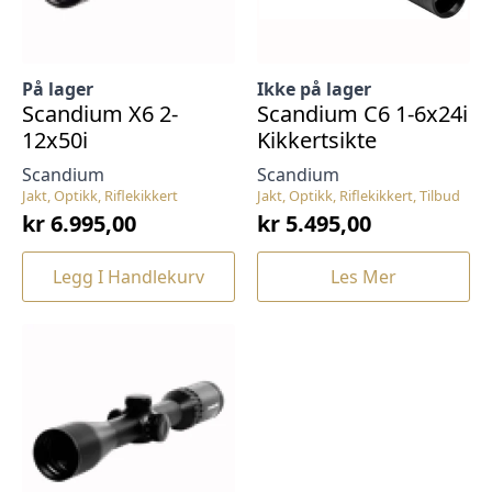
På lager
Ikke på lager
Scandium X6 2-
Scandium C6 1-6x24i
12x50i
Kikkertsikte
Scandium
Scandium
Jakt, Optikk, Riflekikkert
Jakt, Optikk, Riflekikkert, Tilbud
kr
6.995,00
kr
5.495,00
Legg I Handlekurv
Les Mer