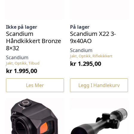
Ikke på lager
På lager
Scandium
Scandium X22 3-
Håndkikkert Bronze
9x40AO
8×32
Scandium
Jakt, Optikk, Riflekikkert
Scandium
kr
1.295,00
Jakt, Optikk, Tilbud
kr
1.995,00
Les Mer
Legg I Handlekurv