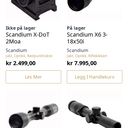
Ikke på lager
På lager
Scandium X-DoT
Scandium X6 3-
2Moa
18x50i
Scandium
Scandium
Jakt, Optikk, Rødpunktsikte
Jakt, Optikk, Riflekikkert
kr
2.499,00
kr
7.995,00
Les Mer
Legg I Handlekurv