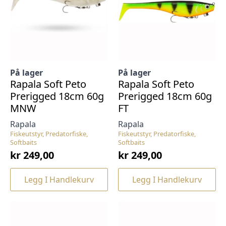
På lager
På lager
Rapala Soft Peto
Rapala Soft Peto
Prerigged 18cm 60g
Prerigged 18cm 60g
MNW
FT
Rapala
Rapala
Fiskeutstyr, Predatorfiske,
Fiskeutstyr, Predatorfiske,
Softbaits
Softbaits
kr
249,00
kr
249,00
Legg I Handlekurv
Legg I Handlekurv