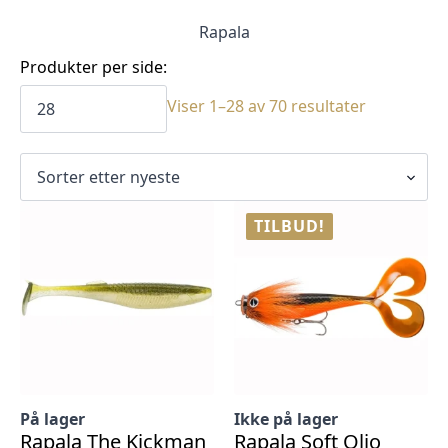
Rapala
Produkter per side:
Sortert
Viser 1–28 av 70 resultater
etter
siste
TILBUD!
På lager
Ikke på lager
Rapala The Kickman
Rapala Soft Olio