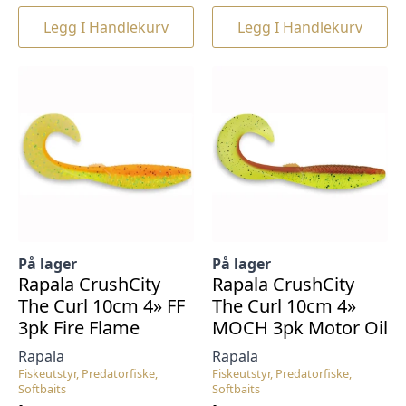
Legg I Handlekurv
Legg I Handlekurv
På lager
På lager
Rapala CrushCity
Rapala CrushCity
The Curl 10cm 4» FF
The Curl 10cm 4»
3pk Fire Flame
MOCH 3pk Motor Oil
Rapala
Rapala
Fiskeutstyr, Predatorfiske,
Fiskeutstyr, Predatorfiske,
Softbaits
Softbaits