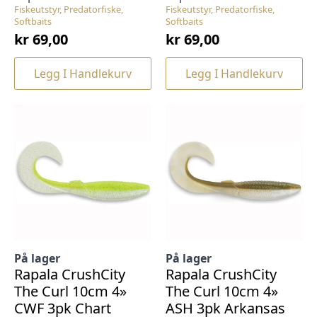
Fiskeutstyr, Predatorfiske,
Fiskeutstyr, Predatorfiske,
Softbaits
Softbaits
kr
69,00
kr
69,00
Legg I Handlekurv
Legg I Handlekurv
På lager
På lager
Rapala CrushCity
Rapala CrushCity
The Curl 10cm 4»
The Curl 10cm 4»
CWF 3pk Chart
ASH 3pk Arkansas