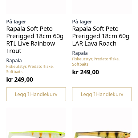
På lager
På lager
Rapala Soft Peto
Rapala Soft Peto
Prerigged 18cm 60g
Prerigged 18cm 60g
RTL Live Rainbow
LAR Lava Roach
Trout
Rapala
Fiskeutstyr, Predatorfiske,
Rapala
Softbaits
Fiskeutstyr, Predatorfiske,
kr
249,00
Softbaits
kr
249,00
Legg I Handlekurv
Legg I Handlekurv