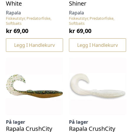
White
Shiner
Rapala
Rapala
Fiskeutstyr, Predatorfiske,
Fiskeutstyr, Predatorfiske,
Softbaits
Softbaits
kr
69,00
kr
69,00
Legg I Handlekurv
Legg I Handlekurv
På lager
På lager
Rapala CrushCity
Rapala CrushCity