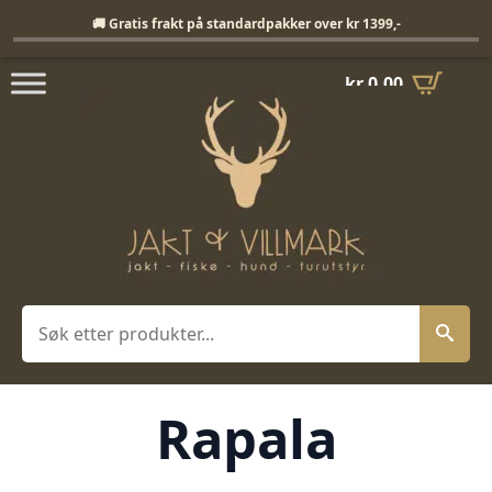
Fri frakt på standardpakker over 1399,-
🚚 Gratis frakt på standardpakker over kr 1399,-
kr
0,00
Søk
Rapala