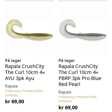
På lager
På lager
Rapala CrushCity
Rapala CrushCity
The Curl 10cm 4»
The Curl 10cm 4»
AYU 3pk Ayu
PBRP 3pk Pro Blue
Red Pearl
Rapala
Fiskeutstyr, Predatorfiske,
Rapala
Softbaits
Fiskeutstyr, Predatorfiske,
kr
69,00
Softbaits
kr
69,00