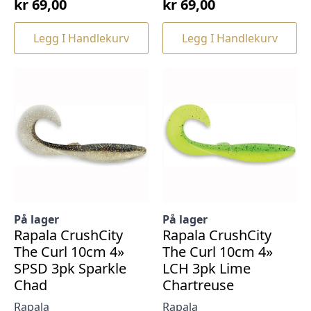
kr
69,00
kr
69,00
Legg I Handlekurv
Legg I Handlekurv
På lager
På lager
Rapala CrushCity
Rapala CrushCity
The Curl 10cm 4»
The Curl 10cm 4»
SPSD 3pk Sparkle
LCH 3pk Lime
Chad
Chartreuse
Rapala
Rapala