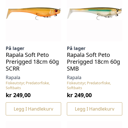
På lager
På lager
Rapala Soft Peto
Rapala Soft Peto
Prerigged 18cm 60g
Prerigged 18cm 60g
SCRR
SMB
Rapala
Rapala
Fiskeutstyr, Predatorfiske,
Fiskeutstyr, Predatorfiske,
Softbaits
Softbaits
kr
249,00
kr
249,00
Legg I Handlekurv
Legg I Handlekurv