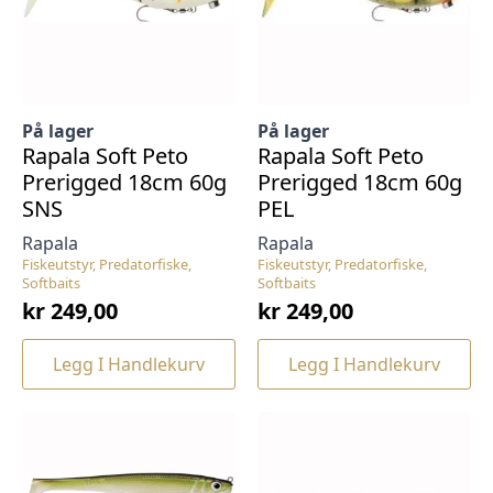
På lager
På lager
Rapala Soft Peto
Rapala Soft Peto
Prerigged 18cm 60g
Prerigged 18cm 60g
SNS
PEL
Rapala
Rapala
Fiskeutstyr, Predatorfiske,
Fiskeutstyr, Predatorfiske,
Softbaits
Softbaits
kr
249,00
kr
249,00
Legg I Handlekurv
Legg I Handlekurv