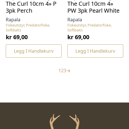
The Curl 10cm 4» P
The Curl 10cm 4»
3pk Perch
PW 3pk Pearl White
Rapala
Rapala
Fiskeutstyr, Predatorfiske,
Fiskeutstyr, Predatorfiske,
Softbaits
Softbaits
kr
69,00
kr
69,00
Legg I Handlekurv
Legg I Handlekurv
1
2
3
→