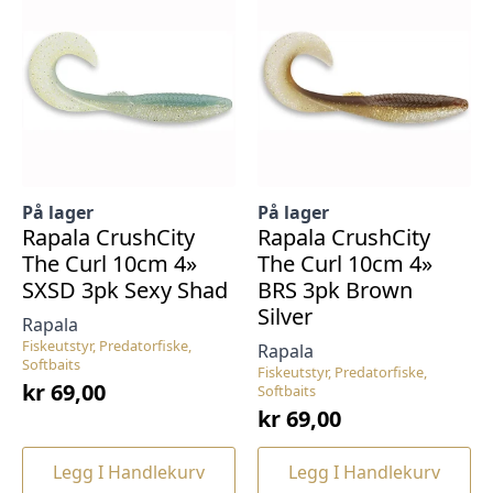
På lager
På lager
Rapala CrushCity
Rapala CrushCity
The Curl 10cm 4»
The Curl 10cm 4»
SXSD 3pk Sexy Shad
BRS 3pk Brown
Silver
Rapala
Fiskeutstyr, Predatorfiske,
Rapala
Softbaits
Fiskeutstyr, Predatorfiske,
kr
69,00
Softbaits
kr
69,00
Legg I Handlekurv
Legg I Handlekurv