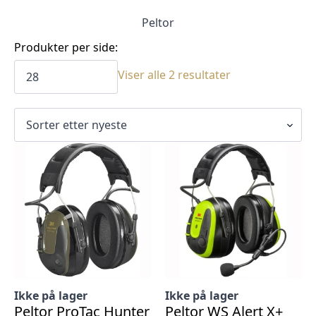
Peltor
Produkter per side:
Sortert
Viser alle 2 resultater
etter
siste
Ikke på lager
Ikke på lager
Peltor ProTac Hunter
Peltor WS Alert X+