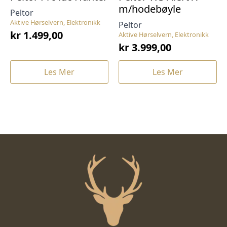
m/hodebøyle
Peltor
Aktive Hørselvern, Elektronikk
Peltor
kr
1.499,00
Aktive Hørselvern, Elektronikk
kr
3.999,00
Les Mer
Les Mer