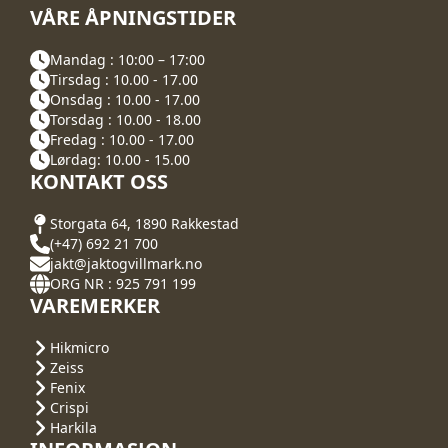
VÅRE ÅPNINGSTIDER
Mandag : 10:00 – 17:00
Tirsdag : 10.00 - 17.00
Onsdag : 10.00 - 17.00
Torsdag : 10.00 - 18.00
Fredag : 10.00 - 17.00
Lørdag: 10.00 - 15.00
KONTAKT OSS
Storgata 64, 1890 Rakkestad
(+47) 692 21 700
jakt@jaktogvillmark.no
ORG NR : 925 791 199
VAREMERKER
Hikmicro
Zeiss
Fenix
Crispi
Harkila