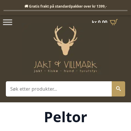
Fri frakt på standardpakker over 1399,-
🚚 Gratis frakt på standardpakker over kr 1399,-
kr
0,00
Søk
Peltor