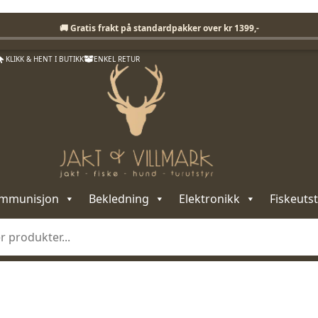
Fri frakt på standardpakker over 1399,-
🚚 Gratis frakt på standardpakker over kr 1399,-
KLIKK & HENT I BUTIKK
ENKEL RETUR
mmunisjon
Bekledning
Elektronikk
Fiskeutst