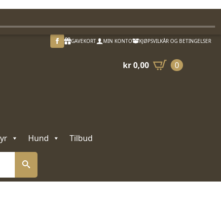
GAVEKORT
MIN KONTO
KJØPSVILKÅR OG BETINGELSER
kr
0,00
0
yr
Hund
Tilbud