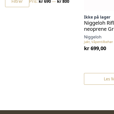
Ikke på lager
Niggeloh Rif
neoprene G
Niggeloh
Jakt, Våpentilbehør
kr
699,00
Les 