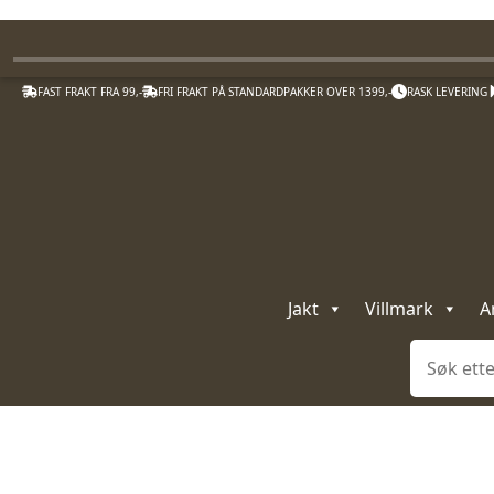
FAST FRAKT FRA 99,-
FRI FRAKT PÅ STANDARDPAKKER OVER 1399,-
RASK LEVERING
Jakt
Villmark
A
Søk