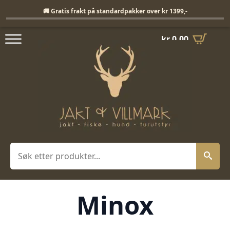
Fri frakt på standardpakker over 1399,-
🚚 Gratis frakt på standardpakker over kr 1399,-
kr
0,00
Søk
Minox