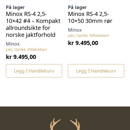
På lager
På lager
Minox RS-4 2,5-
Minox RS-4 2,5-
10×42 #4 – Kompakt
10×50 30mm rør
allroundsikte for
Minox
norske jaktforhold
Jakt, Optikk, Riflekikkert
kr
9.495,00
Minox
Jakt, Optikk, Riflekikkert
kr
9.495,00
Legg I Handlekurv
Legg I Handlekurv