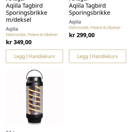
Aqiila Tagbird
Aqiila Tagbird
Sporingsbrikke
Sporingsbrikke
m/deksel
Aqiila
Elektronikk, Peilere & tilbehør
Aqiila
kr
299,00
Elektronikk, Peilere & tilbehør
kr
349,00
Legg I Handlekurv
Legg I Handlekurv