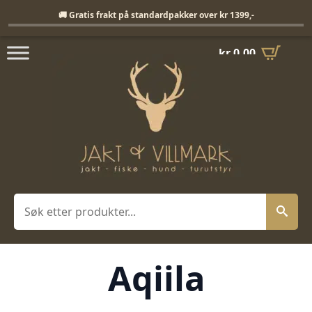
Fri frakt på standardpakker over 1399,-
🚚 Gratis frakt på standardpakker over kr 1399,-
kr
0,00
Søk
Aqiila