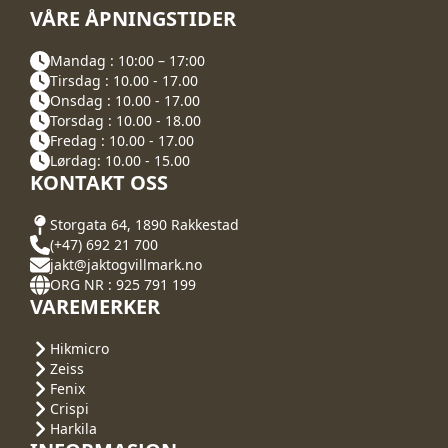
VÅRE ÅPNINGSTIDER
Mandag : 10:00 – 17:00
Tirsdag : 10.00 - 17.00
Onsdag : 10.00 - 17.00
Torsdag : 10.00 - 18.00
Fredag : 10.00 - 17.00
Lørdag: 10.00 - 15.00
KONTAKT OSS
Storgata 64, 1890 Rakkestad
(+47) 692 21 700
jakt@jaktogvillmark.no
ORG NR : 925 791 199
VAREMERKER
Hikmicro
Zeiss
Fenix
Crispi
Harkila