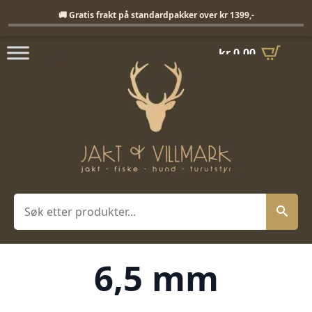
Fri frakt på standardpakker over 1399,-
🚚 Gratis frakt på standardpakker over kr 1399,-
kr
0,00
Søk
6,5 mm