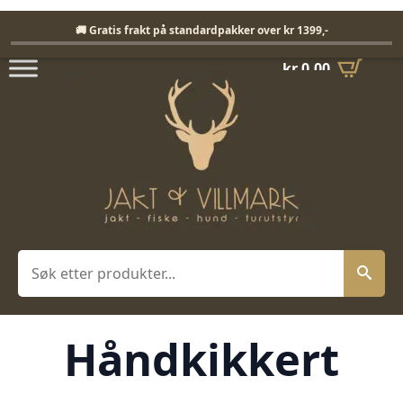
Fri frakt på standardpakker over 1399,-
🚚 Gratis frakt på standardpakker over kr 1399,-
kr
0,00
Søk
Håndkikkert