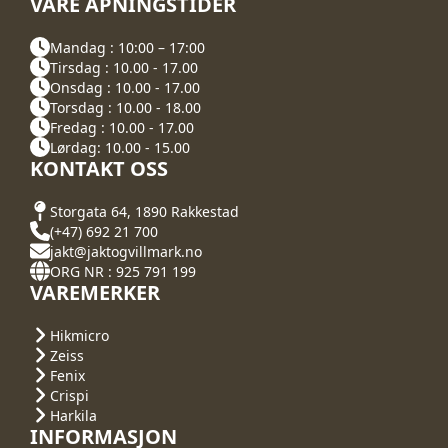
VÅRE ÅPNINGSTIDER
Mandag : 10:00 – 17:00
Tirsdag : 10.00 - 17.00
Onsdag : 10.00 - 17.00
Torsdag : 10.00 - 18.00
Fredag : 10.00 - 17.00
Lørdag: 10.00 - 15.00
KONTAKT OSS
Storgata 64, 1890 Rakkestad
(+47) 692 21 700
jakt@jaktogvillmark.no
ORG NR : 925 791 199
VAREMERKER
Hikmicro
Zeiss
Fenix
Crispi
Harkila
INFORMASJON