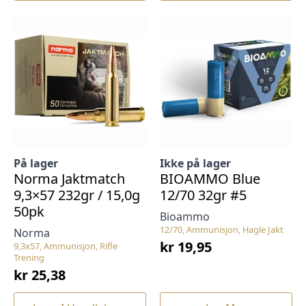
På lager
Ikke på lager
Norma Jaktmatch
BIOAMMO Blue
9,3×57 232gr / 15,0g
12/70 32gr #5
50pk
Bioammo
12/70, Ammunisjon, Hagle Jakt
Norma
kr
19,95
9,3x57, Ammunisjon, Rifle
Trening
kr
25,38