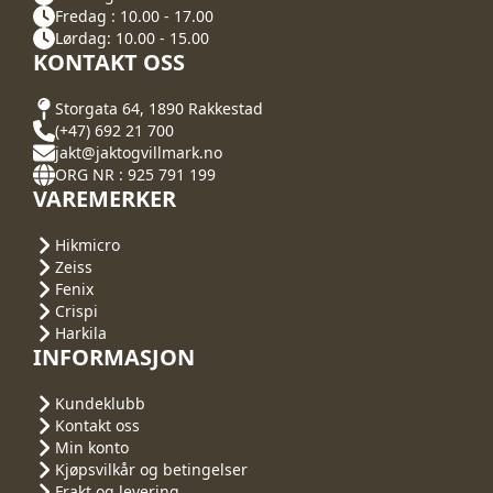
Fredag : 10.00 - 17.00
Lørdag: 10.00 - 15.00
KONTAKT OSS
Storgata 64, 1890 Rakkestad
(+47) 692 21 700
jakt@jaktogvillmark.no
ORG NR : 925 791 199
VAREMERKER
Hikmicro
Zeiss
Fenix
Crispi
Harkila
INFORMASJON
Kundeklubb
Kontakt oss
Min konto
Kjøpsvilkår og betingelser
Frakt og levering