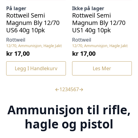
På lager
Ikke på lager
Rottweil Semi
Rottweil Semi
Magnum Bly 12/70
Magnum Bly 12/70
US6 40g 10pk
US1 40g 10pk
Rottweil
Rottweil
12/70, Ammunisjon, Hagle Jakt
12/70, Ammunisjon, Hagle Jakt
kr
17,00
kr
17,00
Legg I Handlekurv
Les Mer
←
1
2
3
4
5
6
7
→
Ammunisjon til rifle,
hagle og pistol