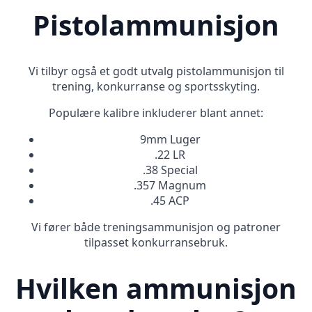
Pistolammunisjon
Vi tilbyr også et godt utvalg pistolammunisjon til
trening, konkurranse og sportsskyting.
Populære kalibre inkluderer blant annet:
9mm Luger
.22 LR
.38 Special
.357 Magnum
.45 ACP
Vi fører både treningsammunisjon og patroner
tilpasset konkurransebruk.
Hvilken ammunisjon