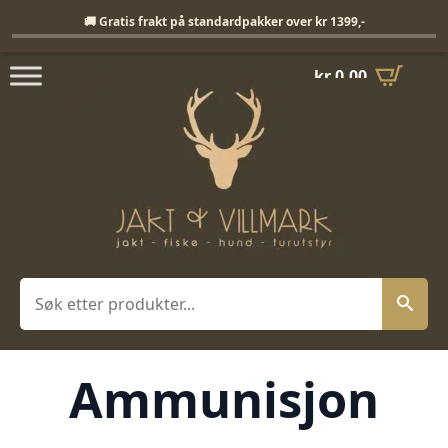
Fri frakt på standardpakker over 1399,-
🚚 Gratis frakt på standardpakker over kr 1399,-
kr
0,00
Søk
Ammunisjon