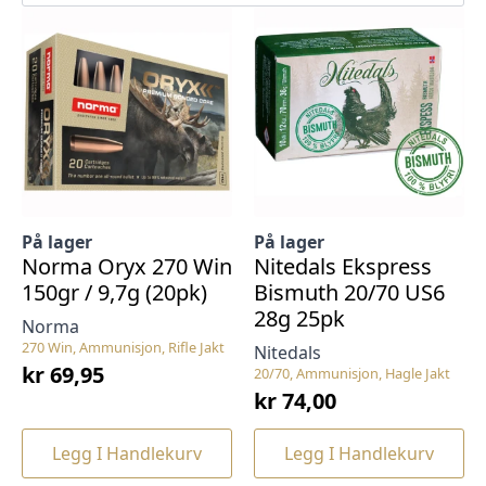
På lager
På lager
Norma Oryx 270 Win
Nitedals Ekspress
150gr / 9,7g (20pk)
Bismuth 20/70 US6
28g 25pk
Norma
270 Win, Ammunisjon, Rifle Jakt
Nitedals
kr
69,95
20/70, Ammunisjon, Hagle Jakt
kr
74,00
Legg I Handlekurv
Legg I Handlekurv