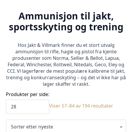
Ammunisjon til jakt,
sportsskyting og trening
Hos Jakt & Villmark finner du et stort utvalg
ammunisjon til rifle, hagle og pistol fra kjente
produsenter som Norma, Sellier & Bellot, Lapua,
Federal, Winchester, Rottweil, Nitedals, Geco, Eley og
CCI. Vi lagerfører de mest populære kalibrene til jakt,
trening og konkurranseskyting – og det vi ikke har på
lager skaffer vi raskt.
Produkter per side:
Sortert
Viser 57–84 av 194 resultater
etter
siste