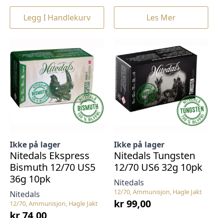
Legg I Handlekurv
Les Mer
Ikke på lager
Ikke på lager
Nitedals Ekspress
Nitedals Tungsten
Bismuth 12/70 US5
12/70 US6 32g 10pk
36g 10pk
Nitedals
12/70, Ammunisjon, Hagle Jakt
Nitedals
kr
99,00
12/70, Ammunisjon, Hagle Jakt
kr
74,00