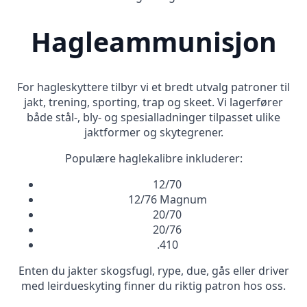
Hagleammunisjon
For hagleskyttere tilbyr vi et bredt utvalg patroner til
jakt, trening, sporting, trap og skeet. Vi lagerfører
både stål-, bly- og spesialladninger tilpasset ulike
jaktformer og skytegrener.
Populære haglekalibre inkluderer:
12/70
12/76 Magnum
20/70
20/76
.410
Enten du jakter skogsfugl, rype, due, gås eller driver
med leirdueskyting finner du riktig patron hos oss.