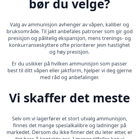
bør du velge?
Valg av ammunisjon avhenger av våpen, kaliber og
bruksområde. Til jakt anbefales patroner som gir god
presisjon og pålitelig ekspansjon, mens trenings- og
konkurranseskyttere ofte prioriterer jevn hastighet
og høy presisjon.
Er du usikker på hvilken ammunisjon som passer
best til ditt våpen eller jaktform, hjelper vi deg gjerne
med råd og anbefalinger.
Vi skaffer det meste
Selv om vi lagerfører et stort utvalg ammunisjon,
finnes det mange spesialkalibre og ladninger på
markedet. Dersom du ikke finner det du leter etter, er
det bare å kontakte oss. I mange tilfeller kan vi