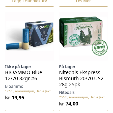
Legg I Handlekurv
Les Mer
Ikke på lager
På lager
BIOAMMO Blue
Nitedals Ekspress
12/70 32gr #6
Bismuth 20/70 US2
28g 25pk
Bioammo
12/70, Ammunisjon, Hagle Jakt
Nitedals
kr
19,95
20/70, Ammunisjon, Hagle Jakt
kr
74,00