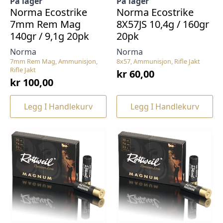
På lager
På lager
Norma Ecostrike
Norma Ecostrike
7mm Rem Mag
8X57JS 10,4g / 160gr
140gr / 9,1g 20pk
20pk
Norma
Norma
7mm Rem Mag, Ammunisjon,
8x57, Ammunisjon, Rifle Jakt
Rifle Jakt
kr
60,00
kr
100,00
Legg I Handlekurv
Legg I Handlekurv