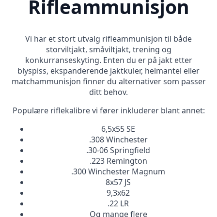
Rifleammunisjon
Vi har et stort utvalg rifleammunisjon til både
storviltjakt, småviltjakt, trening og
konkurranseskyting. Enten du er på jakt etter
blyspiss, ekspanderende jaktkuler, helmantel eller
matchammunisjon finner du alternativer som passer
ditt behov.
Populære riflekalibre vi fører inkluderer blant annet:
6,5x55 SE
.308 Winchester
.30-06 Springfield
.223 Remington
.300 Winchester Magnum
8x57 JS
9,3x62
.22 LR
Og mange flere