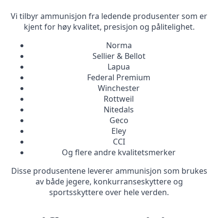
Vi tilbyr ammunisjon fra ledende produsenter som er
kjent for høy kvalitet, presisjon og pålitelighet.
Norma
Sellier & Bellot
Lapua
Federal Premium
Winchester
Rottweil
Nitedals
Geco
Eley
CCI
Og flere andre kvalitetsmerker
Disse produsentene leverer ammunisjon som brukes
av både jegere, konkurranseskyttere og
sportsskyttere over hele verden.