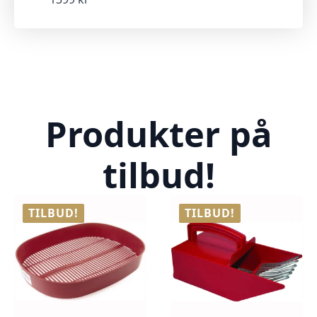
Produkter på
tilbud!
TILBUD!
TILBUD!