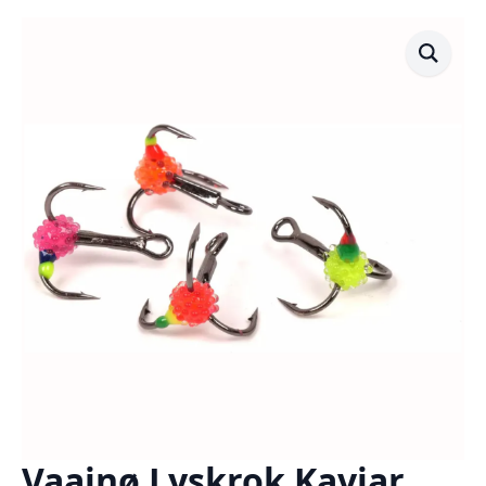
Vaainø Lyskrok Kaviar