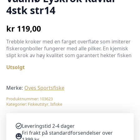
4stk str14
kr
119,00
Trebble kroker med en farget overflate som imiterer
fiskerognboller fungerer med alle pilker. En kjemisk
slipt krok av høy kvalitet som garantert hekter fisken
Utsolgt
Merke:
Oves Sportsfiske
Produktnummer:
103623
Kategorier:
Fiskeutstyr
,
Isfiske
Leveringstid 2-4 dager
Fri frakt på standardforsendelser over
1399 kr