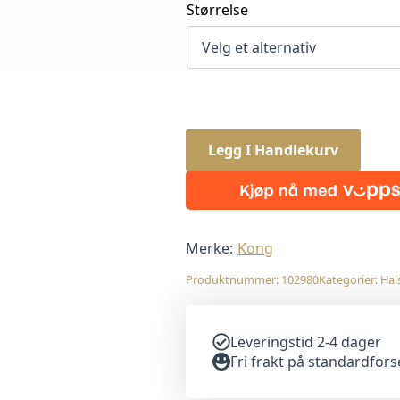
Størrelse
Legg I Handlekurv
Merke:
Kong
Produktnummer:
102980
Kategorier:
Hal
Leveringstid 2-4 dager
Fri frakt på standardfor