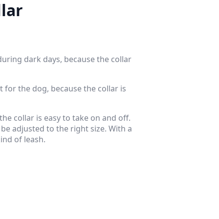
lar
during dark days, because the collar
t for the dog, because the collar is
he collar is easy to take on and off.
y be adjusted to the right size. With a
ind of leash.